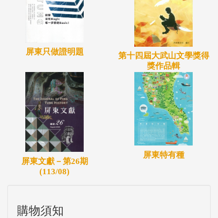
屏東只做證明題
第十四屆大武山文學獎得
獎作品輯
屏東特有種
屏東文獻－第26期
(113/08)
購物須知