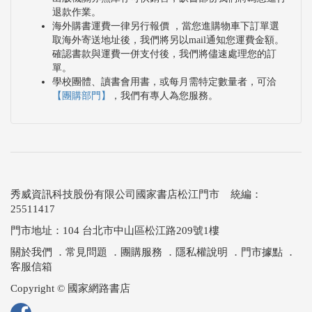
退款作業。
海外購書運費一律另行報價 ，當您進購物車下訂單選
取海外寄送地址後，我們將另以mail通知您運費金額。
確認書款與運費一併支付後，我們將儘速處理您的訂
單。
學校團體、讀書會用書，或每月需特定數量者，可洽
【團購部門】
，我們有專人為您服務。
秀威資訊科技股份有限公司國家書店松江門市 統編：
25511417
門市地址：104 台北市中山區松江路209號1樓
關於我們
．
常見問題
．
團購服務
．
隱私權說明
．
門市據點
．
客服信箱
Copyright © 國家網路書店