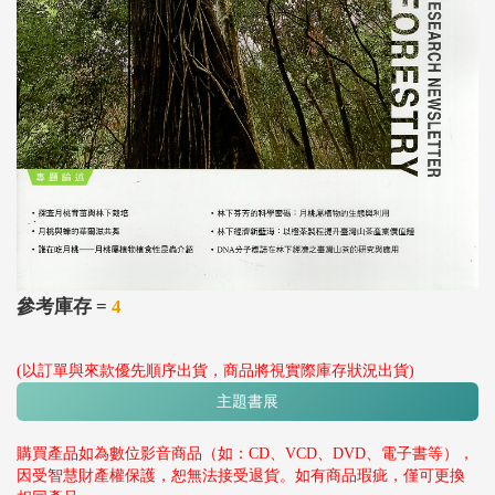
參考庫存 =
4
(以訂單與來款優先順序出貨，商品將視實際庫存狀況出貨)
主題書展
購買產品如為數位影音商品（如：CD、VCD、DVD、電子書等），
因受智慧財產權保護，恕無法接受退貨。如有商品瑕疵，僅可更換