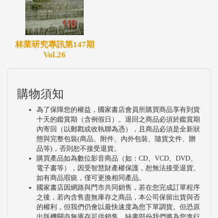
林業研究專訊第147期
Vol.26
購物須知
為了保障您的權益，國家書店會員所購買商品享有到貨
十天的鑑賞期（含例假日）。退回之商品必須於鑑賞期
內寄回（以郵戳或收執聯為憑），且商品必須是全新狀
態與完整包裝(商品、附件、內外包裝、隨貨文件、贈
品等)，否則恕不接受退貨。
購買產品如為數位影音商品（如：CD、VCD、DVD、
電子書等），因受智慧財產權保護，恕無法接受退貨。
如有商品瑕疵，僅可更換相同產品。
國家書店因網路與門市共同銷售，若在您完成訂單程序
之後，若內含售盡無庫存之商品，本公司保留出貨與否
的權利，但我們仍會以最快速度為您下單調貨。但恐原
出版機關亦無庫存可供銷售，缺書部份我們將為您進行