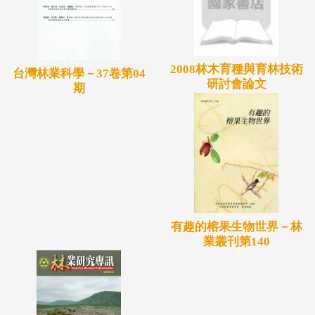
2008林木育種與育林技術
台灣林業科學－37卷第04
研討會論文
期
有趣的榕果生物世界－林
業叢刊第140