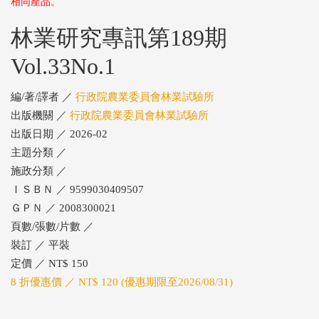
相同產品。
林業研究專訊第189期
Vol.33No.1
編/著/譯者 ／
行政院農業委員會林業試驗所
出版機關 ／
行政院農業委員會林業試驗所
出版日期 ／ 2026-02
主題分類 ／
施政分類 ／
ＩＳＢＮ ／ 9599030409507
ＧＰＮ ／ 2008300021
頁數/張數/片數 ／
裝訂 ／ 平裝
定價 ／ NT$ 150
8 折優惠價 ／ NT$ 120 (優惠期限至2026/08/31)