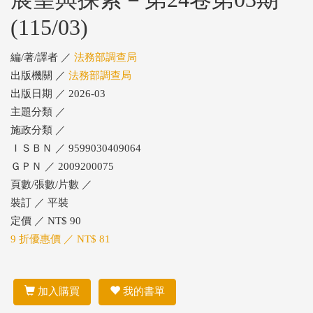
(115/03)
編/著/譯者 ／
法務部調查局
出版機關 ／
法務部調查局
出版日期 ／ 2026-03
主題分類 ／
施政分類 ／
ＩＳＢＮ ／ 9599030409064
ＧＰＮ ／ 2009200075
頁數/張數/片數 ／
裝訂 ／ 平裝
定價 ／ NT$ 90
9 折優惠價 ／ NT$ 81
加入購買
我的書單