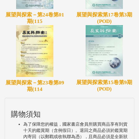
展望與探索－第24卷第01
展望與探索第17卷第3期
期(115
(POD)
展望與探索第15卷第9期
展望與探索－第23卷第09
(POD)
期(114
購物須知
為了保障您的權益，國家書店會員所購買商品享有到貨
十天的鑑賞期（含例假日）。退回之商品必須於鑑賞期
內寄回（以郵戳或收執聯為憑），且商品必須是全新狀