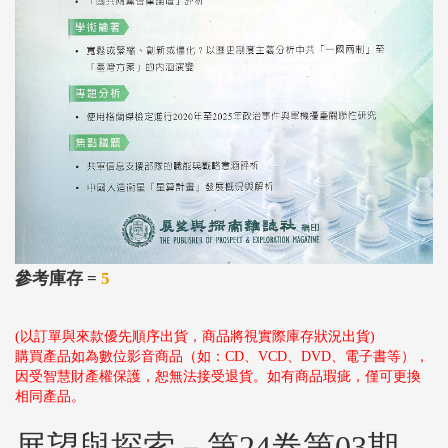
參考庫存 =
5
(以訂單與來款優先順序出貨，商品將視實際庫存狀況出貨)
購買產品如為數位影音商品（如：CD、VCD、DVD、電子書等），
因受智慧財產權保護，恕無法接受退貨。如有商品瑕疵，僅可更換
相同產品。
展望與探索－第24卷第03期