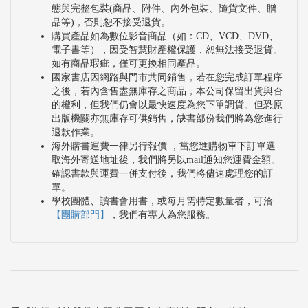
態與完整包裝(商品、附件、內外包裝、隨貨文件、贈
品等)，否則恕不接受退貨。
購買產品如為數位影音商品（如：CD、VCD、DVD、
電子書等），因受智慧財產權保護，恕無法接受退貨。
如有商品瑕疵，僅可更換相同產品。
國家書店因網路與門市共同銷售，若在您完成訂單程序
之後，若內含售盡無庫存之商品，本公司保留出貨與否
的權利，但我們仍會以最快速度為您下單調貨。但恐原
出版機關亦無庫存可供銷售，缺書部份我們將為您進行
退款作業。
海外購書運費一律另行報價 ，當您進購物車下訂單選
取海外寄送地址後，我們將另以mail通知您運費金額。
確認書款與運費一併支付後，我們將儘速處理您的訂
單。
學校團體、讀書會用書，或每月需特定數量者，可洽
【團購部門】
，我們有專人為您服務。