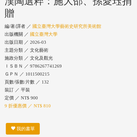
漢陶選粹：施大邵、孫愛珏捐
贈
編/著/譯者 ／
國立臺灣大學藝術史研究所美術館
出版機關 ／
國立臺灣大學
出版日期 ／ 2026-03
主題分類 ／ 文化藝術
施政分類 ／ 文化及觀光
ＩＳＢＮ ／ 9786267741269
ＧＰＮ ／ 1011500215
頁數/張數/片數 ／ 132
裝訂 ／ 平裝
定價 ／ NT$ 900
9 折優惠價 ／ NT$ 810
我的書單