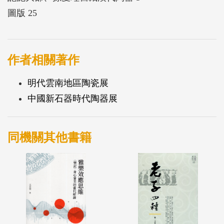
圖版 25
作者相關著作
明代雲南地區陶瓷展
中國新石器時代陶器展
同機關其他書籍