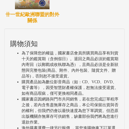
卄一世紀歐洲聯盟的對外
關係
購物須知
為了保障您的權益，國家書店會員所購買商品享有到貨
十天的鑑賞期（含例假日）。退回之商品必須於鑑賞期
內寄回（以郵戳或收執聯為憑），且商品必須是全新狀
態與完整包裝(商品、附件、內外包裝、隨貨文件、贈
品等)，否則恕不接受退貨。
購買產品如為數位影音商品（如：CD、VCD、DVD、
電子書等），因受智慧財產權保護，恕無法接受退貨。
如有商品瑕疵，僅可更換相同產品。
國家書店因網路與門市共同銷售，若在您完成訂單程序
之後，若內含售盡無庫存之商品，本公司保留出貨與否
的權利，但我們仍會以最快速度為您下單調貨。但恐原
出版機關亦無庫存可供銷售，缺書部份我們將為您進行
退款作業。
海外購書運費一律另行報價 ，當您進購物車下訂單選