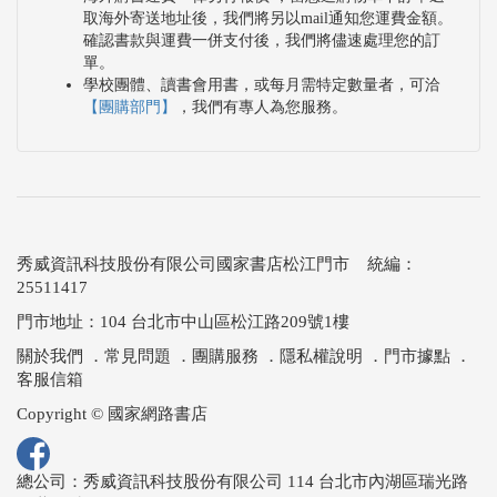
取海外寄送地址後，我們將另以mail通知您運費金額。
確認書款與運費一併支付後，我們將儘速處理您的訂
單。
學校團體、讀書會用書，或每月需特定數量者，可洽
【團購部門】
，我們有專人為您服務。
秀威資訊科技股份有限公司國家書店松江門市 統編：
25511417
門市地址：104 台北市中山區松江路209號1樓
關於我們
．
常見問題
．
團購服務
．
隱私權說明
．
門市據點
．
客服信箱
Copyright © 國家網路書店
總公司：秀威資訊科技股份有限公司 114 台北市內湖區瑞光路