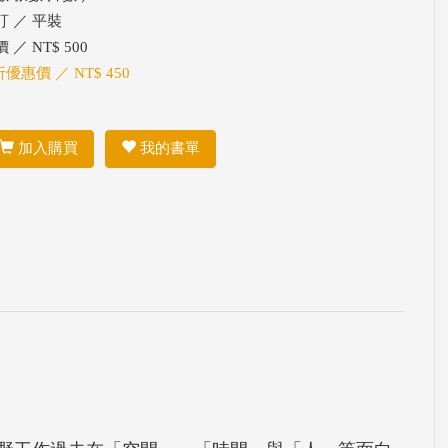
訂 ／ 平裝
 ／ NT$ 500
折優惠價 ／ NT$ 450
加入購買
我的書單