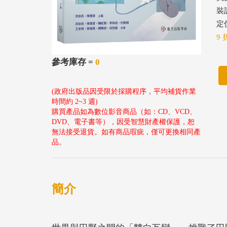
裝
定價
9 
參考庫存 =
0
(政府出版品因受限於採購程序，平均補貨作業
時間約 2~3 週)
購買產品如為數位影音商品（如：CD、VCD、
DVD、電子書等），因受智慧財產權保護，恕
無法接受退貨。如有商品瑕疵，僅可更換相同產
品。
簡介