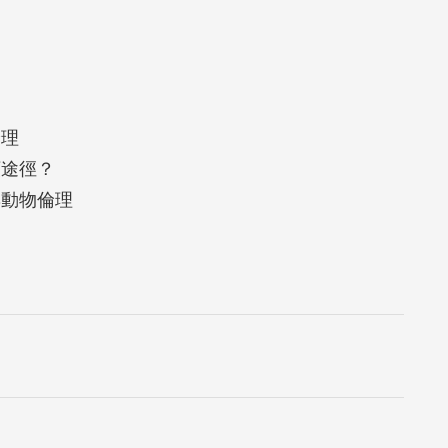
？
？
理
途徑？
動物倫理