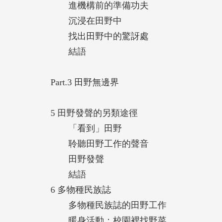
進機構前的準備功夫
沉浸在田野中
找出田野中的驚訝處
結語
Part.3 田野無邊界
5 田野發聲的另類途徑
「看到」田野
聆聽田野工作的聲音
田野發聲
結語
6 多物種民族誌
多物種民族誌的田野工作
暖身活動：校園裡找野菜