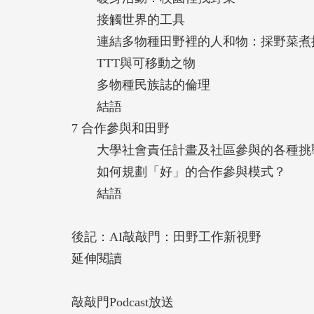
接觸世界的工具
連結多物種田野裡的人和物：採野菜煮
TTT與可移動之物
多物種民族誌的倫理
結語
7 合作參與和田野
大學社會責任計畫及社區參與的各種挑
如何規劃「好」的合作參與模式？
結語
後記：AI敲敲門：田野工作新視野
延伸閱讀
敲敲門Podcast放送