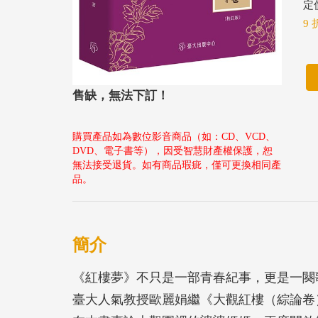
定價
9 
售缺，無法下訂！
購買產品如為數位影音商品（如：CD、VCD、
DVD、電子書等），因受智慧財產權保護，恕
無法接受退貨。如有商品瑕疵，僅可更換相同產
品。
簡介
《紅樓夢》不只是一部青春紀事，更是一闋
臺大人氣教授歐麗娟繼《大觀紅樓（綜論卷