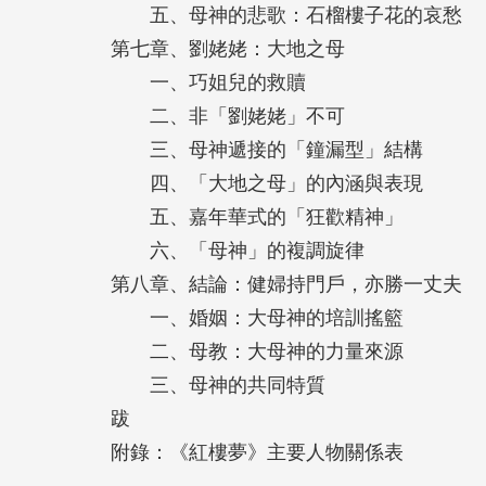
五、母神的悲歌：石榴樓子花的哀愁
第七章、劉姥姥：大地之母
一、巧姐兒的救贖
二、非「劉姥姥」不可
三、母神遞接的「鐘漏型」結構
四、「大地之母」的內涵與表現
五、嘉年華式的「狂歡精神」
六、「母神」的複調旋律
第八章、結論：健婦持門戶，亦勝一丈夫
一、婚姻：大母神的培訓搖籃
二、母教：大母神的力量來源
三、母神的共同特質
跋
附錄：《紅樓夢》主要人物關係表