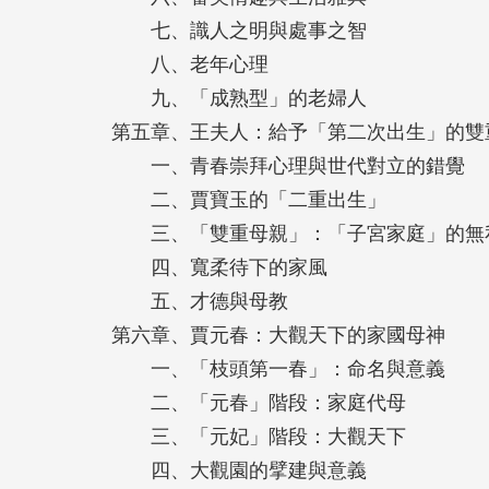
物關係脈絡。
七、識人之明與處事之智
八、老年心理
九、「成熟型」的老婦人
第五章、王夫人：給予「第二次出生」的雙
一、青春崇拜心理與世代對立的錯覺
二、賈寶玉的「二重出生」
三、「雙重母親」：「子宮家庭」的無
四、寬柔待下的家風
五、才德與母教
第六章、賈元春：大觀天下的家國母神
一、「枝頭第一春」：命名與意義
二、「元春」階段：家庭代母
三、「元妃」階段：大觀天下
四、大觀園的擘建與意義