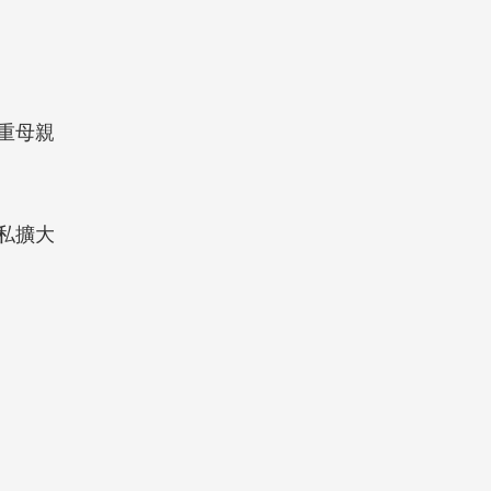
重母親
私擴大