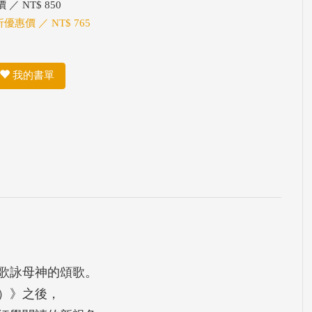
 ／ NT$ 850
折優惠價 ／ NT$ 765
我的書單
歌詠母神的頌歌。
）》之後，