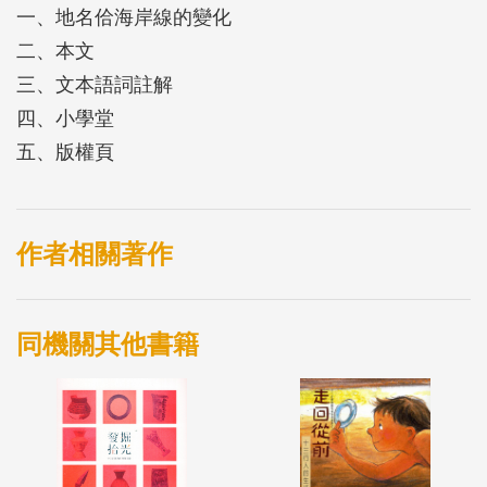
一、地名佮海岸線的變化
千年的故事重新被看見。
二、本文
三、文本語詞註解
這本繪本以生動的台語文本，串起地景、史前文化與
四、小學堂
考古歷程。讀者將跟著羽毛的腳步，看見大坌坑文化
五、版權頁
如何從土裡浮現、如何被理解、如何再次與我們相
遇。
作者相關著作
一枝羽毛，牽出一段永遠講袂煞的故事。
這是屬於土地、屬於八里、也是屬於臺灣的記憶。
同機關其他書籍