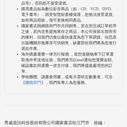
品等)，否則恕不接受退貨。
購買產品如為數位影音商品（如：CD、VCD、DVD、
電子書等），因受智慧財產權保護，恕無法接受退貨。
如有商品瑕疵，僅可更換相同產品。
國家書店因網路與門市共同銷售，若在您完成訂單程序
之後，若內含售盡無庫存之商品，本公司保留出貨與否
的權利，但我們仍會以最快速度為您下單調貨。但恐原
出版機關亦無庫存可供銷售，缺書部份我們將為您進行
退款作業。
海外購書運費一律另行報價 ，當您進購物車下訂單選
取海外寄送地址後，我們將另以mail通知您運費金額。
確認書款與運費一併支付後，我們將儘速處理您的訂
單。
學校團體、讀書會用書，或每月需特定數量者，可洽
【團購部門】
，我們有專人為您服務。
秀威資訊科技股份有限公司國家書店松江門市 統編：