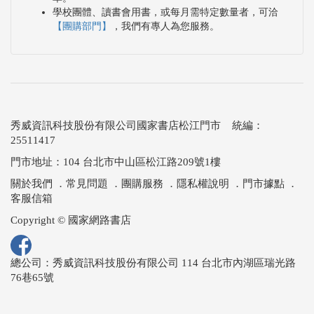
學校團體、讀書會用書，或每月需特定數量者，可洽
【團購部門】
，我們有專人為您服務。
秀威資訊科技股份有限公司國家書店松江門市 統編：
25511417
門市地址：104 台北市中山區松江路209號1樓
關於我們
．
常見問題
．
團購服務
．
隱私權說明
．
門市據點
．
客服信箱
Copyright © 國家網路書店
總公司：秀威資訊科技股份有限公司 114 台北市內湖區瑞光路
76巷65號