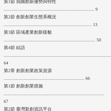
第1節 我國創新優勢與特性
的機會等議題進行深入探討；第五章則總結生態系發
......................................................................... 9
展成果並提出對未來的展望。
第2節 創新創業生態系概況
....................................................................... 13
第3節 區域產業創新樣貌
.......................................................................... 50
第4節 結語
......................................................................................
64
第2章 創新創業政策資源
................................................................. 66
第1節 創新創業措施
.................................................................................
67
第2節 臺灣新創資訊平台