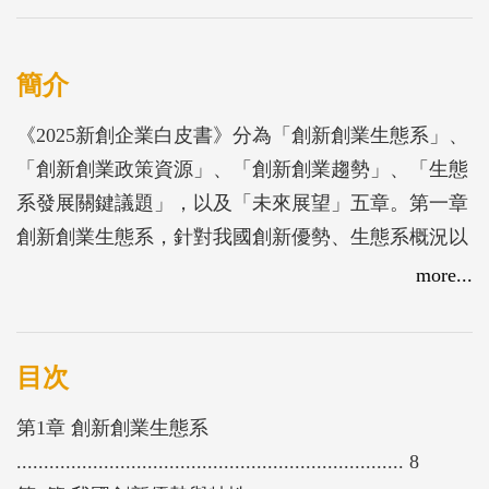
簡介
《2025新創企業白皮書》分為「創新創業生態系」、
「創新創業政策資源」、「創新創業趨勢」、「生態
系發展關鍵議題」，以及「未來展望」五章。第一章
創新創業生態系，針對我國創新優勢、生態系概況以
及區域產業創新樣貌進行分析，描繪出創業環境的真
more...
實面貌；第二章創新創業政策資源，主要呈現政府跨
部會提供的資金、人才、市場及綜合輔導措施，並介
紹臺灣新創資訊平台與實際應用案例；第三章創新創
目次
業趨勢，探討全球科技創業商機，並剖析我國新創企
第1章 創新創業生態系
業在熱門領域的發展動態；第四章生態系發展關鍵議
....................................................................... 8
題，針對創業教育、企業合作、國際策略及AI趨勢下