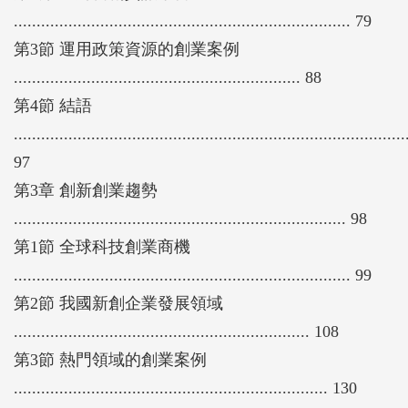
.......................................................................... 79
第3節 運用政策資源的創業案例
............................................................... 88
第4節 結語
......................................................................................
97
第3章 創新創業趨勢
......................................................................... 98
第1節 全球科技創業商機
.......................................................................... 99
第2節 我國新創企業發展領域
................................................................. 108
第3節 熱門領域的創業案例
..................................................................... 130