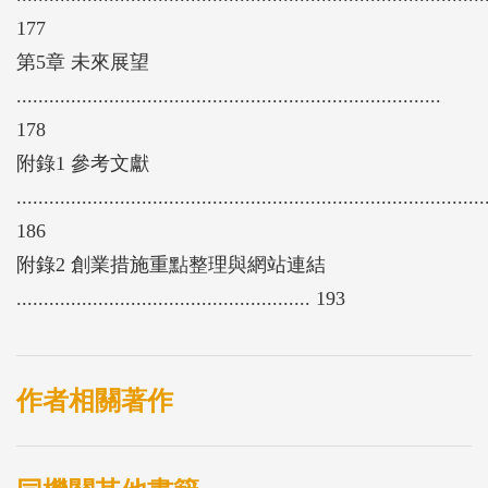
177
第5章 未來展望
..............................................................................
178
附錄1 參考文獻
......................................................................................
186
附錄2 創業措施重點整理與網站連結
...................................................... 193
作者相關著作