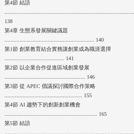
第4節 結語
......................................................................................
138
第4章 生態系發展關鍵議題
............................................................ 140
第1節 創業教育結合實務讓創業成為職涯選擇
........................................ 141
第2節 以企業合作促進區域創業發展
...................................................... 146
第3節 從 APEC 倡議探討國際合作策略
.................................................... 155
第4節 AI 趨勢下的創新創業機會
.............................................................. 165
第5節 結語
......................................................................................