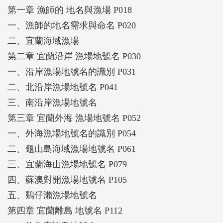
電子書，以宜蘭沿岸及外海、宜蘭的離島(龜山島、
第一章 漁師的 地名與漁場 P018
無人島及諸島)、南方澳及北方澳為範圍，蒐集、整
一、漁師的地名需求與命名 P020
理南方澳老漁師記憶中的舊地。
二、宜蘭海域漁場
第二章 宜蘭沿岸 漁場地號名 P030
一、沿岸漁場地號名的識別 P031
二、北沿岸漁場地號名 P041
三、南沿岸漁場地號名
第三章 宜蘭外海 漁場地號名 P052
一、外海漁場地號名的識別 P054
二、龜山島海域漁場地號名 P061
三、宜蘭海山漁場地號名 P079
四、蘇澳對開漁場地號名 P105
五、鷄仔瀨漁場地號名
第四章 宜蘭離島 地號名 P112