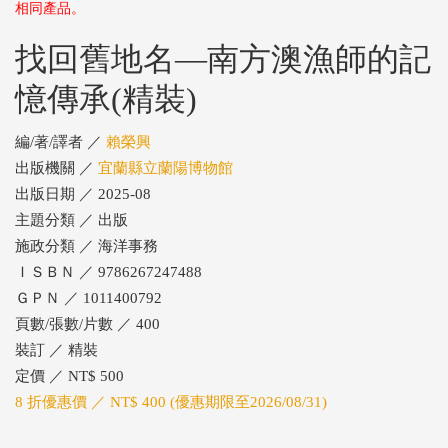
相同產品。
找回舊地名—南方澳漁師的記
憶傳承(精裝)
編/著/譯者 ／
賴榮興
出版機關 ／
宜蘭縣立蘭陽博物館
出版日期 ／ 2025-08
主題分類 ／ 出版
施政分類 ／ 海洋事務
ＩＳＢＮ ／ 9786267247488
ＧＰＮ ／ 1011400792
頁數/張數/片數 ／ 400
裝訂 ／ 精裝
定價 ／ NT$ 500
8 折優惠價 ／ NT$ 400 (優惠期限至2026/08/31)