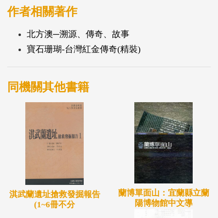
作者相關著作
北方澳─溯源、傳奇、故事
寶石珊瑚-台灣紅金傳奇(精裝)
同機關其他書籍
蘭博單面山：宜蘭縣立蘭
淇武蘭遺址搶救發掘報告
陽博物館中文導
(1~6冊不分