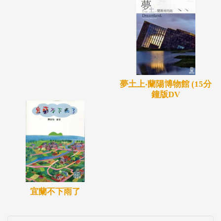
夢土上‧蘭陽博物館 (15分
鐘版DV
宜蘭不下雨了