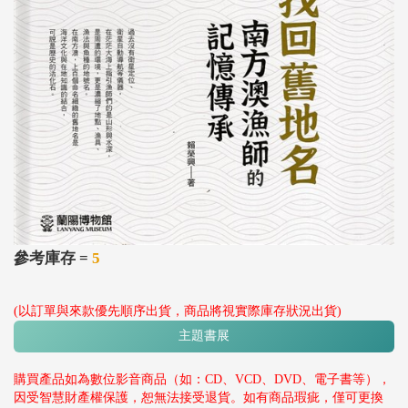
參考庫存 =
5
(以訂單與來款優先順序出貨，商品將視實際庫存狀況出貨)
主題書展
購買產品如為數位影音商品（如：CD、VCD、DVD、電子書等），
因受智慧財產權保護，恕無法接受退貨。如有商品瑕疵，僅可更換