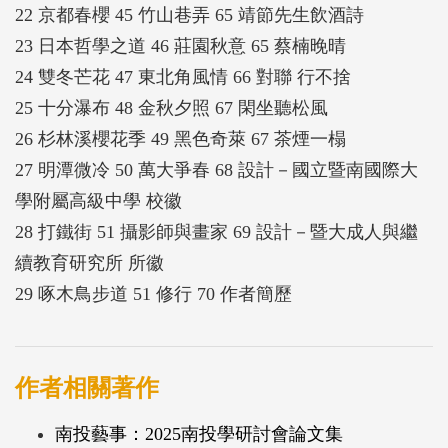
22 京都春櫻 45 竹山巷弄 65 靖節先生飲酒詩
23 日本哲學之道 46 莊園秋意 65 蔡楠晚晴
24 雙冬芒花 47 東北角風情 66 對聯 行不捨
25 十分瀑布 48 金秋夕照 67 閑坐聽松風
26 杉林溪櫻花季 49 黑色奇萊 67 茶煙一榻
27 明潭微冷 50 萬大爭春 68 設計－國立暨南國際大
學附屬高級中學 校徽
28 打鐵街 51 攝影師與畫家 69 設計－暨大成人與繼
續教育研究所 所徽
29 啄木鳥步道 51 修行 70 作者簡歷
作者相關著作
南投藝事：2025南投學研討會論文集