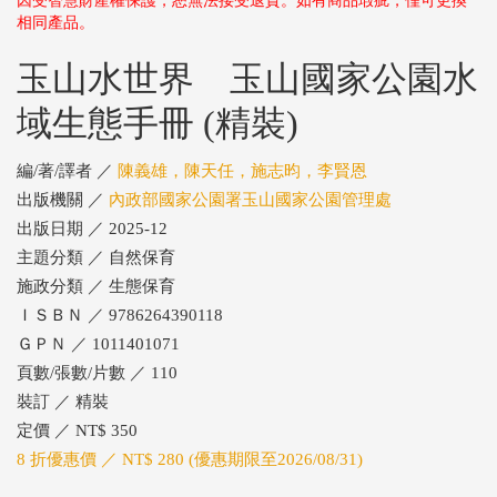
因受智慧財產權保護，恕無法接受退貨。如有商品瑕疵，僅可更換
相同產品。
玉山水世界 玉山國家公園水
域生態手冊 (精裝)
編/著/譯者 ／
陳義雄，陳天任，施志昀，李賢恩
出版機關 ／
內政部國家公園署玉山國家公園管理處
出版日期 ／ 2025-12
主題分類 ／ 自然保育
施政分類 ／ 生態保育
ＩＳＢＮ ／ 9786264390118
ＧＰＮ ／ 1011401071
頁數/張數/片數 ／ 110
裝訂 ／ 精裝
定價 ／ NT$ 350
8 折優惠價 ／ NT$ 280 (優惠期限至2026/08/31)