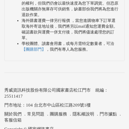
的權利，但我們仍會以最快速度為您下單調貨。但恐原
出版機關亦無庫存可供銷售，缺書部份我們將為您進行
退款作業。
海外購書運費一律另行報價 ，當您進購物車下訂單選
取海外寄送地址後，我們將另以mail通知您運費金額。
確認書款與運費一併支付後，我們將儘速處理您的訂
單。
學校團體、讀書會用書，或每月需特定數量者，可洽
【團購部門】
，我們有專人為您服務。
秀威資訊科技股份有限公司國家書店松江門市 統編：
25511417
門市地址：104 台北市中山區松江路209號1樓
關於我們
．
常見問題
．
團購服務
．
隱私權說明
．
門市據點
．
客服信箱
Copyright © 國家網路書店