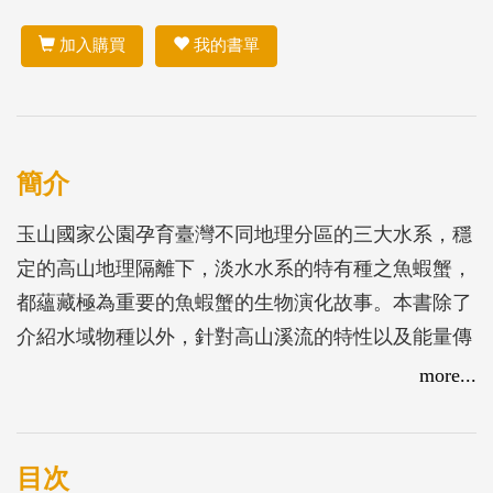
加入購買
我的書單
簡介
玉山國家公園孕育臺灣不同地理分區的三大水系，穩
定的高山地理隔離下，淡水水系的特有種之魚蝦蟹，
都蘊藏極為重要的魚蝦蟹的生物演化故事。本書除了
介紹水域物種以外，針對高山溪流的特性以及能量傳
輸流動模式，亦期能引領更多人認識高山溪流生態之
more...
美，並共同珍惜這片山河。
目次