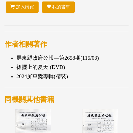
加入購買
我的書單
作者相關著作
屏東縣政府公報—第2658期(115/03)
裙擺上的夏天 (DVD)
2024屏東獎專輯(精裝)
同機關其他書籍