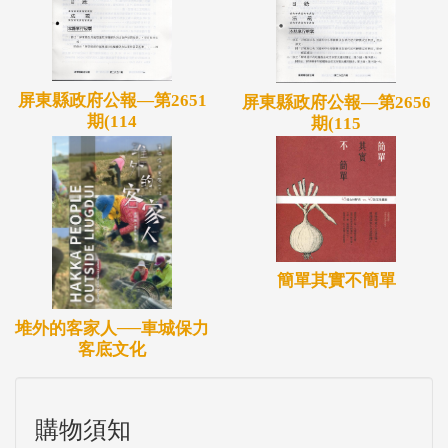
屏東縣政府公報—第2651
屏東縣政府公報—第2656
期(114
期(115
簡單其實不簡單
堆外的客家人──車城保力
客底文化
購物須知