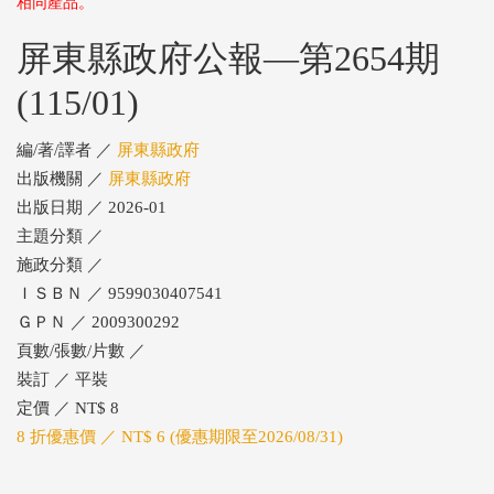
相同產品。
屏東縣政府公報—第2654期
(115/01)
編/著/譯者 ／
屏東縣政府
出版機關 ／
屏東縣政府
出版日期 ／ 2026-01
主題分類 ／
施政分類 ／
ＩＳＢＮ ／ 9599030407541
ＧＰＮ ／ 2009300292
頁數/張數/片數 ／
裝訂 ／ 平裝
定價 ／ NT$ 8
8 折優惠價 ／ NT$ 6 (優惠期限至2026/08/31)