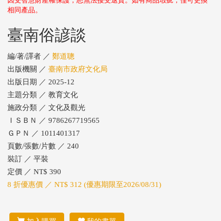
因受智慧財產權保護，恕無法接受退貨。如有商品瑕疵，僅可更換
相同產品。
臺南俗諺談
編/著/譯者 ／
鄭道聰
出版機關 ／
臺南市政府文化局
出版日期 ／ 2025-12
主題分類 ／ 教育文化
施政分類 ／ 文化及觀光
ＩＳＢＮ ／ 9786267719565
ＧＰＮ ／ 1011401317
頁數/張數/片數 ／ 240
裝訂 ／ 平裝
定價 ／ NT$ 390
8 折優惠價 ／ NT$ 312 (優惠期限至2026/08/31)