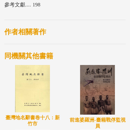
參考文獻.... 198
作者相關著作
同機關其他書籍
臺灣地名辭書卷十八：新
前進婆羅洲-臺籍戰俘監視
竹市
員