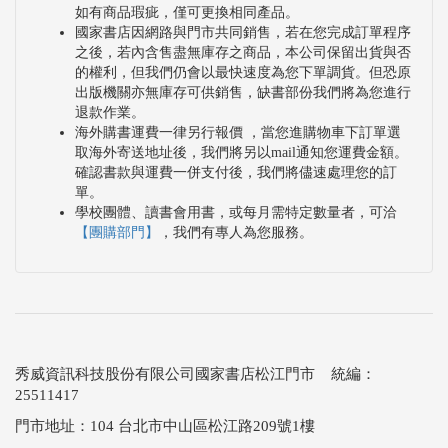
如有商品瑕疵，僅可更換相同產品。
國家書店因網路與門市共同銷售，若在您完成訂單程序
之後，若內含售盡無庫存之商品，本公司保留出貨與否
的權利，但我們仍會以最快速度為您下單調貨。但恐原
出版機關亦無庫存可供銷售，缺書部份我們將為您進行
退款作業。
海外購書運費一律另行報價 ，當您進購物車下訂單選
取海外寄送地址後，我們將另以mail通知您運費金額。
確認書款與運費一併支付後，我們將儘速處理您的訂
單。
學校團體、讀書會用書，或每月需特定數量者，可洽
【團購部門】
，我們有專人為您服務。
秀威資訊科技股份有限公司國家書店松江門市 統編：
25511417
門市地址：104 台北市中山區松江路209號1樓