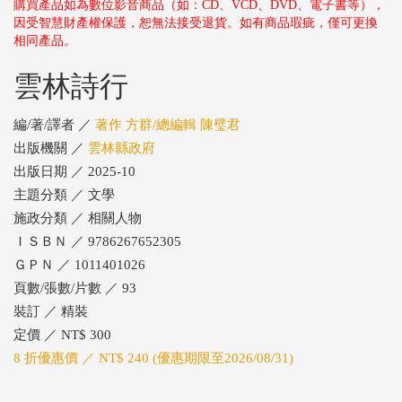
購買產品如為數位影音商品（如：CD、VCD、DVD、電子書等），
因受智慧財產權保護，恕無法接受退貨。如有商品瑕疵，僅可更換
相同產品。
雲林詩行
編/著/譯者 ／
著作 方群/總編輯 陳璧君
出版機關 ／
雲林縣政府
出版日期 ／ 2025-10
主題分類 ／ 文學
施政分類 ／ 相關人物
ＩＳＢＮ ／ 9786267652305
ＧＰＮ ／ 1011401026
頁數/張數/片數 ／ 93
裝訂 ／ 精裝
定價 ／ NT$ 300
8 折優惠價 ／ NT$ 240 (優惠期限至2026/08/31)