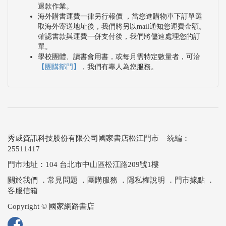
退款作業。
海外購書運費一律另行報價 ，當您進購物車下訂單選
取海外寄送地址後，我們將另以mail通知您運費金額。
確認書款與運費一併支付後，我們將儘速處理您的訂
單。
學校團體、讀書會用書，或每月需特定數量者，可洽
【團購部門】
，我們有專人為您服務。
秀威資訊科技股份有限公司國家書店松江門市 統編：
25511417
門市地址：104 台北市中山區松江路209號1樓
關於我們
．
常見問題
．
團購服務
．
隱私權說明
．
門市據點
．
客服信箱
Copyright © 國家網路書店