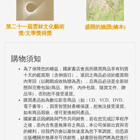
第二十一屆雲林文化藝術
盛開的臉譜(繪本)
獎/文學獎得獎
購物須知
為了保障您的權益，國家書店會員所購買商品享有到貨
十天的鑑賞期（含例假日）。退回之商品必須於鑑賞期
內寄回（以郵戳或收執聯為憑），且商品必須是全新狀
態與完整包裝(商品、附件、內外包裝、隨貨文件、贈
品等)，否則恕不接受退貨。
購買產品如為數位影音商品（如：CD、VCD、DVD、
電子書等），因受智慧財產權保護，恕無法接受退貨。
如有商品瑕疵，僅可更換相同產品。
國家書店因網路與門市共同銷售，若在您完成訂單程序
之後，若內含售盡無庫存之商品，本公司保留出貨與否
的權利，但我們仍會以最快速度為您下單調貨。但恐原
出版機關亦無庫存可供銷售，缺書部份我們將為您進行