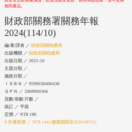
因受智慧財產權保護，恕無法接受退貨。如有商品瑕疵，僅可更換
相同產品。
財政部關務署關務年報
2024(114/10)
編/著/譯者 ／
財政部關稅總局
出版機關 ／
財政部關稅總局
出版日期 ／ 2025-10
主題分類 ／
施政分類 ／
ＩＳＢＮ ／ 9599030406438
ＧＰＮ ／ 2008900366
頁數/張數/片數 ／
裝訂 ／ 平裝
定價 ／ NT$ 180
8 折優惠價 ／ NT$ 144 (優惠期限至2026/08/31)