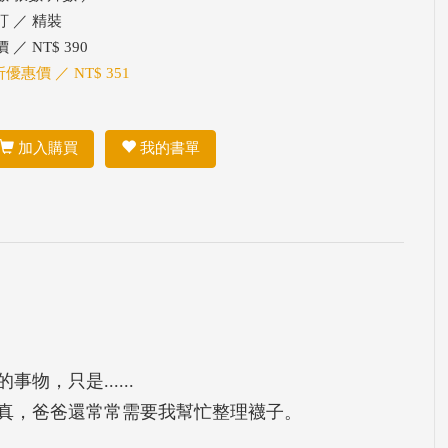
訂 ／ 精裝
 ／ NT$ 390
折優惠價 ／ NT$ 351
加入購買
我的書單
，只是......
真，爸爸還常常需要我幫忙整理襪子。