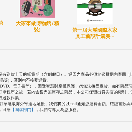
第
大家來做博物館 (精
裝)
第一屆大溪國際木家
具工藝設計競賽 –
享有到貨十天的鑑賞期（含例假日）。退回之商品必須於鑑賞期內寄回（
品等)，否則恕不接受退貨。
、DVD、電子書等），因受智慧財產權保護，恕無法接受退貨。如有商品
訂單程序之後，若內含售盡無庫存之商品，本公司保留出貨與否的權利，
行退款作業。
訂單選取海外寄送地址後，我們將另以mail通知您運費金額。確認書款
，可洽
【團購部門】
，我們有專人為您服務。