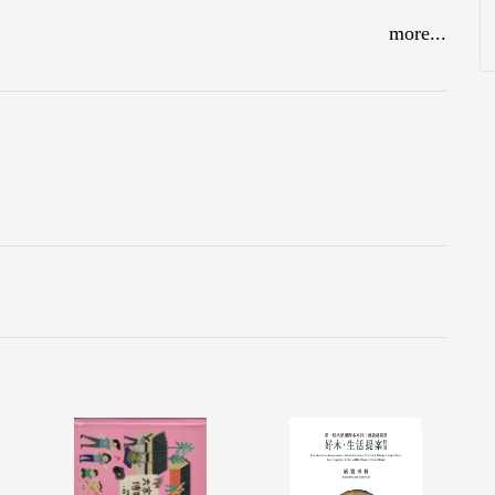
決定離家出走，
more...