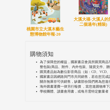
大溪大禧-大溪人的
二個過年(精裝)
桃園市立大溪木藝生
態博物館年報‧20
購物須知
為了保障您的權益，國家書店會員所購買商品
整包裝(商品、附件、內外包裝、隨貨文件、贈
購買產品如為數位影音商品（如：CD、VCD
國家書店因網路與門市共同銷售，若在您完成
關亦無庫存可供銷售，缺書部份我們將為您進
海外購書運費一律另行報價 ，當您進購物車下
學校團體、讀書會用書，或每月需特定數量者