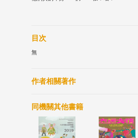
因此，我在一個很重要、非常重要的日子，
展開一段躲貓貓大冒險！
目次
無
作者相關著作
同機關其他書籍