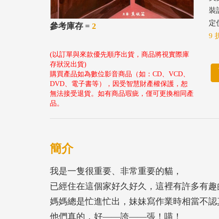
裝
定價
參考庫存 =
2
9 
(以訂單與來款優先順序出貨，商品將視實際庫
存狀況出貨)
購買產品如為數位影音商品（如：CD、VCD、
DVD、電子書等），因受智慧財產權保護，恕
無法接受退貨。如有商品瑕疵，僅可更換相同產
品。
簡介
我是一隻很重要、非常重要的貓，
已經住在這個家好久好久，這裡有許多有趣的事物
媽媽總是忙進忙出，妹妹寫作業時相當不認
他們真的，好——誇——張！喵！