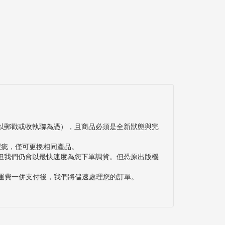
以郵戳或收執聯為憑），且商品必須是全新狀態與完
瑕疵，僅可更換相同產品。
但我們仍會以最快速度為您下單調貨。但恐原出版機
與運費一併支付後，我們將儘速處理您的訂單。