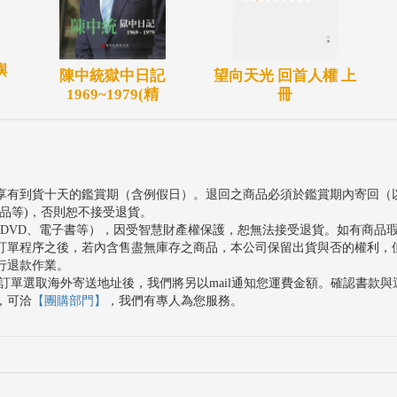
嶼
陳中統獄中日記
望向天光 回首人權 上
1969~1979(精
冊
享有到貨十天的鑑賞期（含例假日）。退回之商品必須於鑑賞期內寄回（
品等)，否則恕不接受退貨。
、DVD、電子書等），因受智慧財產權保護，恕無法接受退貨。如有商品
訂單程序之後，若內含售盡無庫存之商品，本公司保留出貨與否的權利，
行退款作業。
訂單選取海外寄送地址後，我們將另以mail通知您運費金額。確認書款
，可洽
【團購部門】
，我們有專人為您服務。