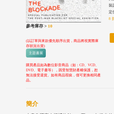
裝
定價
8 
參考庫存 >
10
(以訂單與來款優先順序出貨，商品將視實際庫
存狀況出貨)
主題書展
購買產品如為數位影音商品（如：CD、VCD、
DVD、電子書等），因受智慧財產權保護，恕
無法接受退貨。如有商品瑕疵，僅可更換相同產
品。
簡介