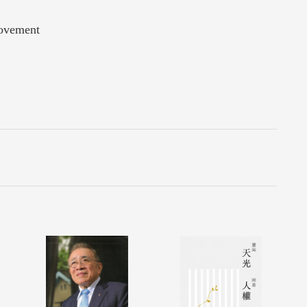
ovement