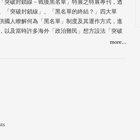
出的「突破封鎖線－戰後黑名單」特展之特展專刊，透
、「突破封鎖線」、「黑名單的終結？」四大單
供國人瞭解何為「黑名單」制度及其運作方式，進
，以及當時許多海外「政治難民」想方設法「突破
地上的人民爭取民主自由而發聲。
more...
sts