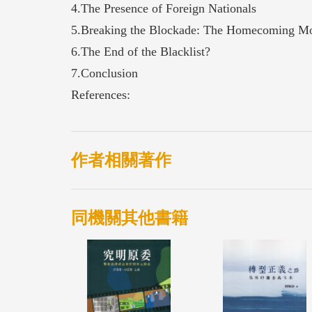
4.The Presence of Foreign Nationals
5.Breaking the Blockade: The Homecoming M
6.The End of the Blacklist?
7.Conclusion
References:
作者相關著作
同機關其他書籍