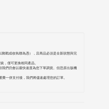
以郵戳或收執聯為憑），且商品必須是全新狀態與完
瑕疵，僅可更換相同產品。
但我們仍會以最快速度為您下單調貨。但恐原出版機
與運費一併支付後，我們將儘速處理您的訂單。