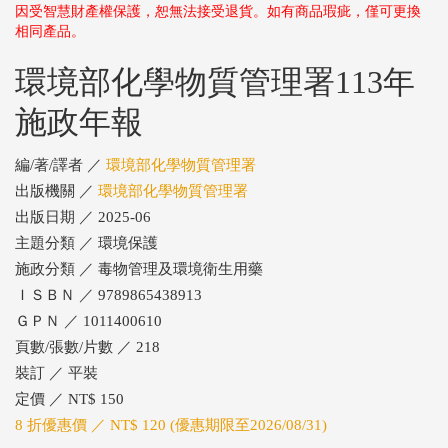
因受智慧財產權保護，恕無法接受退貨。如有商品瑕疵，僅可更換
相同產品。
環境部化學物質管理署113年
施政年報
編/著/譯者 ／
環境部化學物質管理署
出版機關 ／
環境部化學物質管理署
出版日期 ／ 2025-06
主題分類 ／ 環境保護
施政分類 ／ 毒物管理及環境衛生用藥
ＩＳＢＮ ／ 9789865438913
ＧＰＮ ／ 1011400610
頁數/張數/片數 ／ 218
裝訂 ／ 平裝
定價 ／ NT$ 150
8 折優惠價 ／ NT$ 120 (優惠期限至2026/08/31)