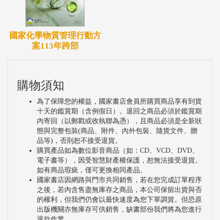
國家化學物質管理行動方
案113年跨部
購物須知
為了保障您的權益，國家書店會員所購買商品享有到貨
十天的鑑賞期（含例假日）。退回之商品必須於鑑賞期
內寄回（以郵戳或收執聯為憑），且商品必須是全新狀
態與完整包裝(商品、附件、內外包裝、隨貨文件、贈
品等)，否則恕不接受退貨。
購買產品如為數位影音商品（如：CD、VCD、DVD、
電子書等），因受智慧財產權保護，恕無法接受退貨。
如有商品瑕疵，僅可更換相同產品。
國家書店因網路與門市共同銷售，若在您完成訂單程序
之後，若內含售盡無庫存之商品，本公司保留出貨與否
的權利，但我們仍會以最快速度為您下單調貨。但恐原
出版機關亦無庫存可供銷售，缺書部份我們將為您進行
退款作業。