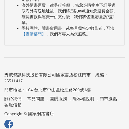
海外購書運費一律另行報價 ，當您進購物車下訂單選
取海外寄送地址後，我們將另以mail通知您運費金額。
確認書款與運費一併支付後，我們將儘速處理您的訂
單。
學校團體、讀書會用書，或每月需特定數量者，可洽
【團購部門】
，我們有專人為您服務。
秀威資訊科技股份有限公司國家書店松江門市 統編：
25511417
門市地址：104 台北市中山區松江路209號1樓
關於我們
．
常見問題
．
團購服務
．
隱私權說明
．
門市據點
．
客服信箱
Copyright © 國家網路書店