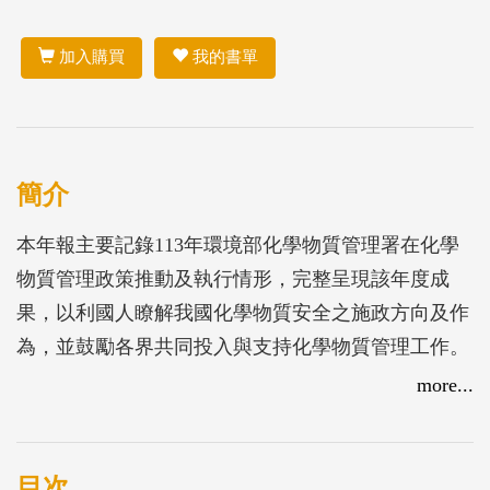
加入購買
我的書單
簡介
本年報主要記錄113年環境部化學物質管理署在化學
物質管理政策推動及執行情形，完整呈現該年度成
果，以利國人瞭解我國化學物質安全之施政方向及作
為，並鼓勵各界共同投入與支持化學物質管理工作。
全文計分5篇，包括前言及現況、我國化學物質管理
more...
政策、執行內容、未來展望與結語，期以宏觀論述，
作為我國化學物質管理鑑往迎來，規劃新猷之依據。
目次