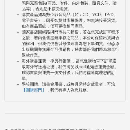
態與完整包裝(商品、附件、內外包裝、隨貨文件、贈
品等)，否則恕不接受退貨。
購買產品如為數位影音商品（如：CD、VCD、DVD、
電子書等），因受智慧財產權保護，恕無法接受退貨。
如有商品瑕疵，僅可更換相同產品。
國家書店因網路與門市共同銷售，若在您完成訂單程序
之後，若內含售盡無庫存之商品，本公司保留出貨與否
的權利，但我們仍會以最快速度為您下單調貨。但恐原
出版機關亦無庫存可供銷售，缺書部份我們將為您進行
退款作業。
海外購書運費一律另行報價 ，當您進購物車下訂單選
取海外寄送地址後，我們將另以mail通知您運費金額。
確認書款與運費一併支付後，我們將儘速處理您的訂
單。
學校團體、讀書會用書，或每月需特定數量者，可洽
【團購部門】
，我們有專人為您服務。