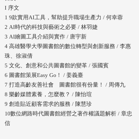
I 序文
1 9款實用AI工具，幫助提升職場生產力 / 何幸蓉
2 AI時代的科技與藝術之必要 / 林羽婕
3 AI繪圖工具介紹與實作 / 唐宇新
4 高雄醫學大學圖書館的數位轉型與創新服務 / 李惠
珠、徐淑倩
5 文化、創意和公共圖書館的變革 / 張國賓
6 圖書館策展Easy Go！ / 姜義臺
7 打造高齡友善社會 圖書館很有份量！ / 周傳九
8 樂齡媒體素養，怎麼教？ / 陳怡瑄
9 創造貼近顧客需求的服務 / 陳慧珍
10數位網路時代圖書館經營之著作權議題解析 / 章忠
信