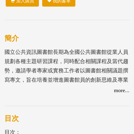
加入購買
我的書單
簡介
國立公共資訊圖書館長期為全國公共圖書館從業人員
規劃各種主題研習課程，同時配合相關課程及當代趨
勢，邀請學者專家或實務工作者以圖書館相關議題撰
寫專文，旨在培養並增進圖書館員的創新思維及專業
知能，年度收錄文章包括從數位科技、策展思維、分
more...
眾服務到基本職能等主題。
目次
目次：