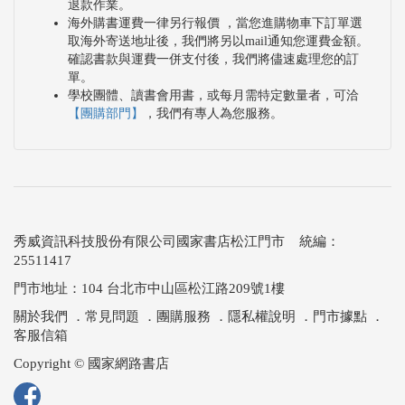
退款作業。
海外購書運費一律另行報價 ，當您進購物車下訂單選
取海外寄送地址後，我們將另以mail通知您運費金額。
確認書款與運費一併支付後，我們將儘速處理您的訂
單。
學校團體、讀書會用書，或每月需特定數量者，可洽
【團購部門】
，我們有專人為您服務。
秀威資訊科技股份有限公司國家書店松江門市 統編：
25511417
門市地址：104 台北市中山區松江路209號1樓
關於我們
．
常見問題
．
團購服務
．
隱私權說明
．
門市據點
．
客服信箱
Copyright © 國家網路書店