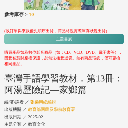
參考庫存 >
10
(以訂單與來款優先順序出貨，商品將視實際庫存狀況出貨)
主題書展
購買產品如為數位影音商品（如：CD、VCD、DVD、電子書等），
因受智慧財產權保護，恕無法接受退貨。如有商品瑕疵，僅可更換
相同產品。
臺灣手語學習教材．第13冊：
阿湯歷險記—家鄉篇
編/著/譯者 ／
張榮興總編輯
出版機關 ／
教育部國民及學前教育署
出版日期 ／ 2025-02
主題分類 ／ 教育文化