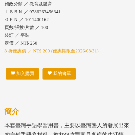
施政分類 ／ 教育及體育
ＩＳＢＮ ／ 9786263456341
ＧＰＮ ／ 1011400162
頁數/張數/片數 ／ 100
裝訂 ／ 平裝
定價 ／ NT$ 250
8 折優惠價 ／ NT$ 200 (優惠期限至2026/08/31)
加入購買
我的書單
簡介
本套臺灣手語學習用書，主要以臺灣聾人所發展出來
的自然手語為材料，教材包含豐富且多樣的生活情