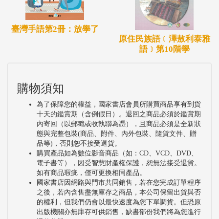
臺灣手語第2冊：放學了
原住民族語﹝澤敖利泰雅
語﹞第10階學
購物須知
為了保障您的權益，國家書店會員所購買商品享有到貨
十天的鑑賞期（含例假日）。退回之商品必須於鑑賞期
內寄回（以郵戳或收執聯為憑），且商品必須是全新狀
態與完整包裝(商品、附件、內外包裝、隨貨文件、贈
品等)，否則恕不接受退貨。
購買產品如為數位影音商品（如：CD、VCD、DVD、
電子書等），因受智慧財產權保護，恕無法接受退貨。
如有商品瑕疵，僅可更換相同產品。
國家書店因網路與門市共同銷售，若在您完成訂單程序
之後，若內含售盡無庫存之商品，本公司保留出貨與否
的權利，但我們仍會以最快速度為您下單調貨。但恐原
出版機關亦無庫存可供銷售，缺書部份我們將為您進行