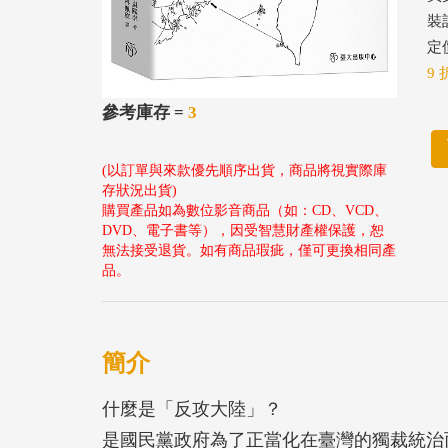
裝
定價
9 
參考庫存 =
3
(以訂單與來款優先順序出貨，商品將視實際庫
存狀況出貨)
購買產品如為數位影音商品（如：CD、VCD、
DVD、電子書等），因受智慧財產權保護，恕
無法接受退貨。如有商品瑕疵，僅可更換相同產
品。
簡介
什麼是「反攻大陸」？
是國民黨政府為了正當化在臺灣的獨裁統治