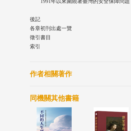
1991年以來圍繞著臺灣的安全保障問題
後記
各章初刊出處一覽
徵引書目
索引
作者相關著作
同機關其他書籍