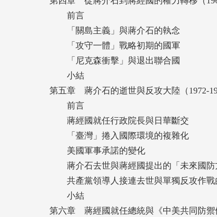
第四章 從蔣介石到蔣經國的權力轉移（1969-
前言
「關島主義」與蔣介石的執念
「攻守一體」戰略初期的國軍
「尼克森衝擊」與退出聯合國
小結
第五章 蔣介石的逝世與反攻大陸（1972-19
前言
蔣經國就任行政院長與日華斷交
「臺灣」捲入國際環境的複雜化
美國軍事承諾的變化
蔣介石去世與蔣經國提出的「未來國防
共產黨領導人接連去世與單獨反攻作戰
小結
第六章 蔣經國就任總統與《中美共同防禦條約》