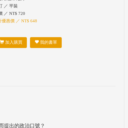
訂 ／ 平裝
 ／ NT$ 720
折優惠價 ／ NT$ 648
加入購買
我的書單
而提出的政治口號？