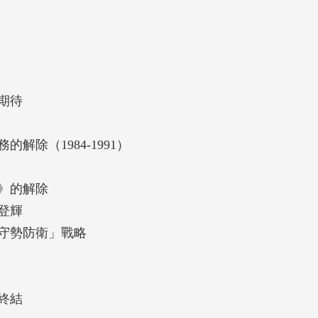
期待
除（1984-1991）
》的解除
登輝
守勢防衛」戰略
終結