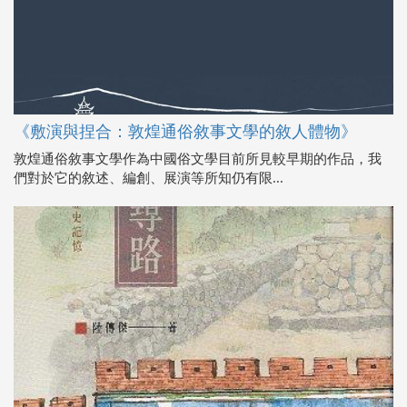
《敷演與捏合：敦煌通俗敘事文學的敘人體物》
敦煌通俗敘事文學作為中國俗文學目前所見較早期的作品，我
們對於它的敘述、編創、展演等所知仍有限...