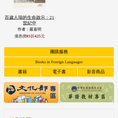
百歲人瑞的生命啟示：21
世紀中
作者：嚴嘉明
優惠價
85
折
425
元
團購服務
Books in Foreign Languages
書籍
電子書
影音商品