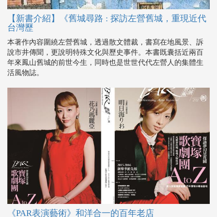
【新書介紹】《舊城尋路 : 探訪左營舊城，重現近代
台灣歷
本著作內容圍繞左營舊城，透過散文體裁，書寫在地風景、訴
說市井傳聞，更說明特殊文化與歷史事件。本書既囊括近兩百
年來鳳山舊城的前世今生，同時也是世世代代左營人的集體生
活風物誌。
《PAR表演藝術》和洋合一的百年老店