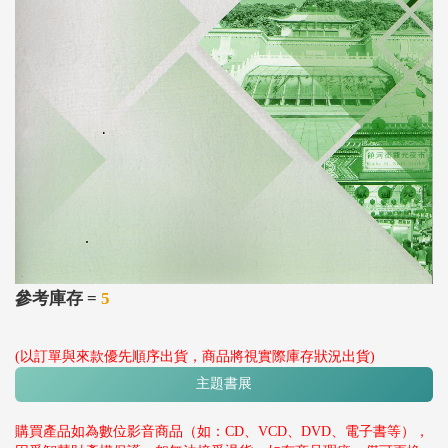
參考庫存 =
5
(以訂單與來款優先順序出貨，商品將視實際庫存狀況出貨)
主題書展
購買產品如為數位影音商品（如：CD、VCD、DVD、電子書等），