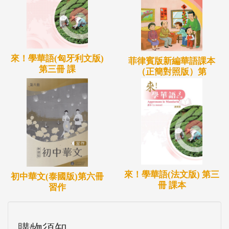
來！學華語(匈牙利文版)
菲律賓版新編華語課本
第三冊 課
（正簡對照版）第
來！學華語(法文版) 第三
初中華文(泰國版)第六冊
冊 課本
習作
購物須知