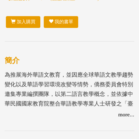
加入購買
我的書單
簡介
為推展海外華語文教育，並因應全球華語文教學趨勢
變化以及華語學習環境改變等情勢，僑務委員會特別
邀集專業編撰團隊，以第二語言教學概念，並依據中
華民國國家教育院整合華語教學專業人士研發之「臺
灣華語文能力基準（TBCL）」語詞分級，開發適合
more...
海外各行各業成人華語文能力零起點人士學習之華語
教材，期透過自然對話的方式，學習日常生活所需之