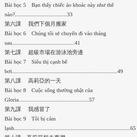
Bài học 5 Bạn thấy chiếc áo khoác này như thế
nào?..................................33
第六課 我們下個月搬家
Bài học 6 Chúng tôi sẽ chuyển đi vào tháng
sau.........................................41
第七課 超級市場在游泳池旁邊
Bài học 7 Siêu thị cạnh bể
bơi.....................................................................49
第八課 高莉亞的一天
Bài học 8 Cuộc sống thường nhật của
Gloria..............................................57
第九課 我感冒了
Bài học 9 Tôi bị cảm
lạnh............................................................................65