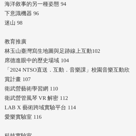
海洋敘事的另一種姿態 94
下意識機器 96
迷山 98
教育推廣
林玉山臺灣寫生地圖與足跡線上互動102
席德進眼中的歷史場域 104
「2024 NTSO直送．互動．音樂課」校園音樂互動欣
賞計畫 107
衛武營藝術學習網 110
衛武營管風琴 VR 解密 112
LAB X 藝術跨域實驗平台 114
愛樂實驗室 116
科技實驗室