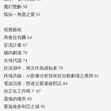
魔幻雙齣 58
狐仙～無盡之愛 61
視覺藝術
再會拉包爾 64
盲流計畫 67
腦內劇場 70
全域代議 74
於深淵中，再次作為感知者 78
跨域共融：AI影像分析技術於自動劇場之應用 81
電波訊號：昏迷父親連線對話 84
你正在工作嗎？ 87
靈魂的棲所 89
重返維多利亞之城 92