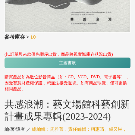
參考庫存 >
10
(以訂單與來款優先順序出貨，商品將視實際庫存狀況出貨)
主題書展
購買產品如為數位影音商品（如：CD、VCD、DVD、電子書等），
因受智慧財產權保護，恕無法接受退貨。如有商品瑕疵，僅可更換
相同產品。
共感浪潮：藝文場館科藝創新
計畫成果專輯(2023-2024)
編/著/譯者 ／
總編輯：周雅菁，責任編輯：柯惠晴、錢又琳，