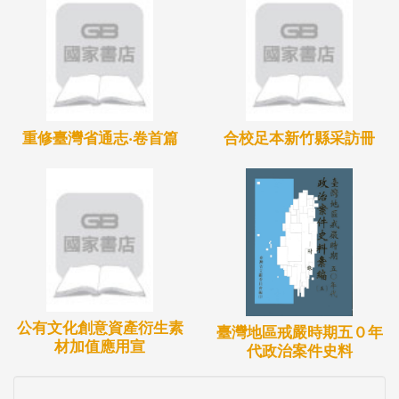
重修臺灣省通志‧卷首篇
合校足本新竹縣采訪冊
公有文化創意資產衍生素
臺灣地區戒嚴時期五０年
材加值應用宣
代政治案件史料