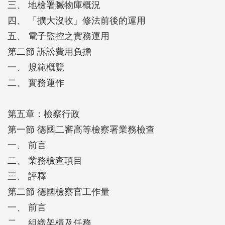
三、 地檢署贓物庫概況
四、 「擴大沒收」修法前後的運用
五、 電子監控之實務運用
第二節 訴訟費用負擔
一、 規範概覽
二、 實務運作
第五章：檢察行政
第一節 德國二審高等檢察署業務檢查
一、 前言
二、 業務檢查項目
三、 評釋
第二節 德國檢察官工作量
一、 前言
二、 組織架構及任務