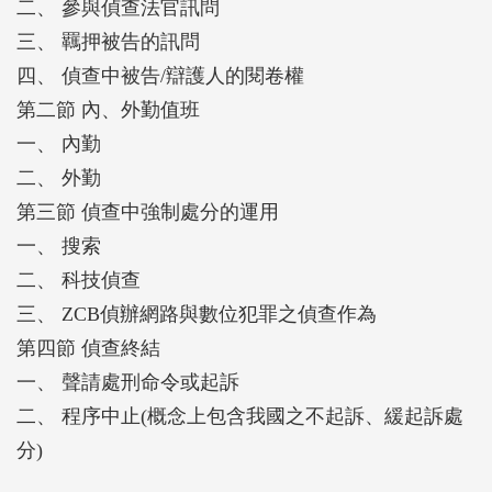
二、 參與偵查法官訊問
三、 羈押被告的訊問
四、 偵查中被告/辯護人的閱卷權
第二節 內、外勤值班
一、 內勤
二、 外勤
第三節 偵查中強制處分的運用
一、 搜索
二、 科技偵查
三、 ZCB偵辦網路與數位犯罪之偵查作為
第四節 偵查終結
一、 聲請處刑命令或起訴
二、 程序中止(概念上包含我國之不起訴、緩起訴處
分)