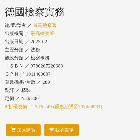
德國檢察實務
編/著/譯者 ／
最高檢察署
出版機關 ／
最高檢察署
出版日期 ／ 2025-02
主題分類 ／ 法務
施政分類 ／ 檢察事務
ＩＳＢＮ ／ 9786267220689
ＧＰＮ ／ 1011400087
頁數/張數/片數 ／ 280
裝訂 ／ 精裝
定價 ／ NT$ 300
8 折優惠價 ／ NT$ 240 (優惠期限至2026/08/31)
加入購買
我的書單