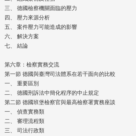
三、 德國檢察機關面臨的壓力
四、 壓力來源分析
五、 案件壓力可能造成的影響
六、 解決方案
七、 結論
第六章：檢察實務交流
第一節 德國與臺灣司法體系在若干面向的比較
一、 重要區別
二、 德國刑訴法中簡化程序的中止規定
第二節 德國班堡檢察官與最高檢察署實務座談
一、 偵查實務類
二、 審理流程類
三、 司法行政類