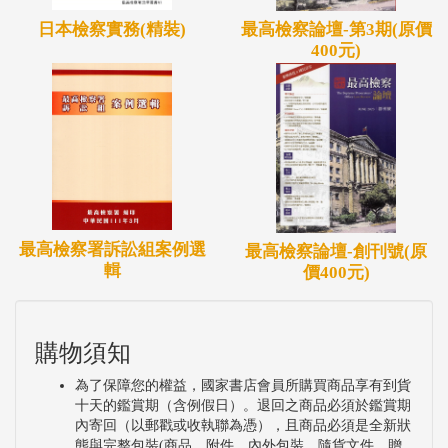
日本檢察實務(精裝)
最高檢察論壇-第3期(原價
400元)
最高檢察署訴訟組案例選
最高檢察論壇-創刊號(原
輯
價400元)
購物須知
為了保障您的權益，國家書店會員所購買商品享有到貨
十天的鑑賞期（含例假日）。退回之商品必須於鑑賞期
內寄回（以郵戳或收執聯為憑），且商品必須是全新狀
態與完整包裝(商品、附件、內外包裝、隨貨文件、贈