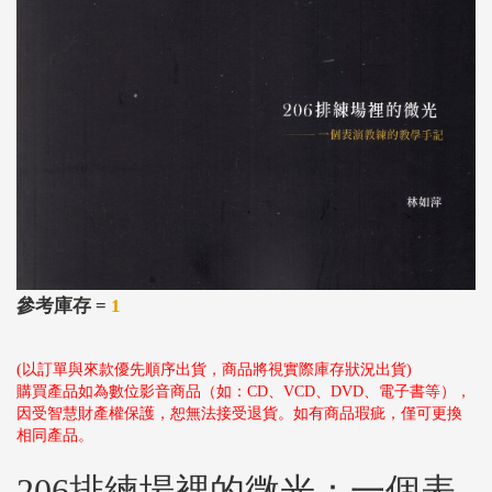
參考庫存 =
1
(以訂單與來款優先順序出貨，商品將視實際庫存狀況出貨)
購買產品如為數位影音商品（如：CD、VCD、DVD、電子書等），
因受智慧財產權保護，恕無法接受退貨。如有商品瑕疵，僅可更換
相同產品。
206排練場裡的微光：一個表