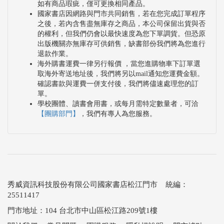
如有商品瑕疵，僅可更換相同產品。
國家書店因網路與門市共同銷售，若在您完成訂單程序
之後，若內含售盡無庫存之商品，本公司保留出貨與否
的權利，但我們仍會以最快速度為您下單調貨。但恐原
出版機關亦無庫存可供銷售，缺書部份我們將為您進行
退款作業。
海外購書運費一律另行報價 ，當您進購物車下訂單選
取海外寄送地址後，我們將另以mail通知您運費金額。
確認書款與運費一併支付後，我們將儘速處理您的訂
單。
學校團體、讀書會用書，或每月需特定數量者，可洽
【團購部門】
，我們有專人為您服務。
秀威資訊科技股份有限公司國家書店松江門市 統編：
25511417
門市地址：104 台北市中山區松江路209號1樓