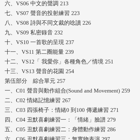
六、VS06 中文的聲調 213
七、VS07 聲音的投射練習 223
八、VS08 詩與不同文裁的唸讀 226
九、VS09 私密錄音 232
十、VS10 一首歌的呈現 237
十一、VS11 第二圈能量 239
十二、VS12「 我愛你」各種角色／情境 251
十三、VS13 聲音的花園 254
第伍部分 綜合單元 257
一、C01 聲音與動作組合(Sound and Movement) 259
二、C02 情緒記憶練習 267
三、C03 四張椅子：情緒0 到100 傳遞練習 271
四、C04 丑默喜劇練習一：「情緒」臉譜 279
五、C05 丑默喜劇練習二：身體動作練習 286
六、C06 丑默喜劇練習三：無實物表演 297