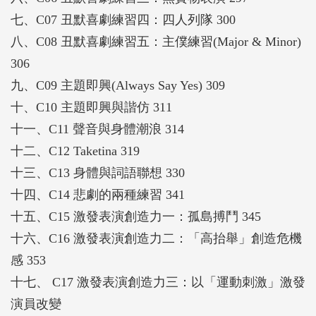
七、C07 丑默喜劇練習四：四人列隊 300
八、C08 丑默喜劇練習五：主僕練習(Major & Minor)
306
九、C09 主題即興(Always Say Yes) 309
十、C10 主題即興與諧仿 311
十一、C11 聲音與身體潮浪 314
十二、C12 Taketina 319
十三、C13 身體與詞語聯想 330
十四、C14 悲劇的兩種練習 341
十五、C15 激發表演創造力一：孤島搏鬥 345
十六、C16 激發表演創造力二：「高抬舉」創造危機
感 353
十七、 C17 激發表演創造力三：以「運動刺激」激發
演員改變