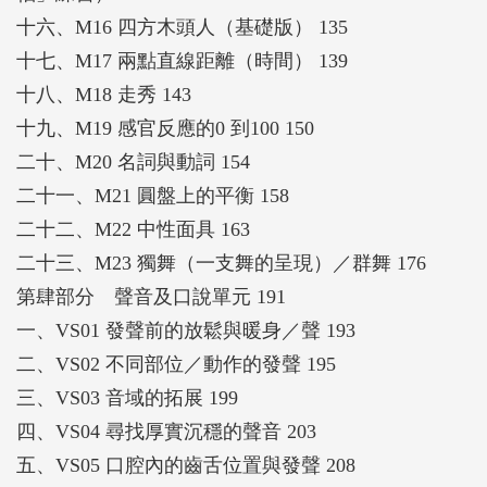
十六、M16 四方木頭人（基礎版） 135
十七、M17 兩點直線距離（時間） 139
十八、M18 走秀 143
十九、M19 感官反應的0 到100 150
二十、M20 名詞與動詞 154
二十一、M21 圓盤上的平衡 158
二十二、M22 中性面具 163
二十三、M23 獨舞（一支舞的呈現）／群舞 176
第肆部分 聲音及口說單元 191
一、VS01 發聲前的放鬆與暖身／聲 193
二、VS02 不同部位／動作的發聲 195
三、VS03 音域的拓展 199
四、VS04 尋找厚實沉穩的聲音 203
五、VS05 口腔內的齒舌位置與發聲 208