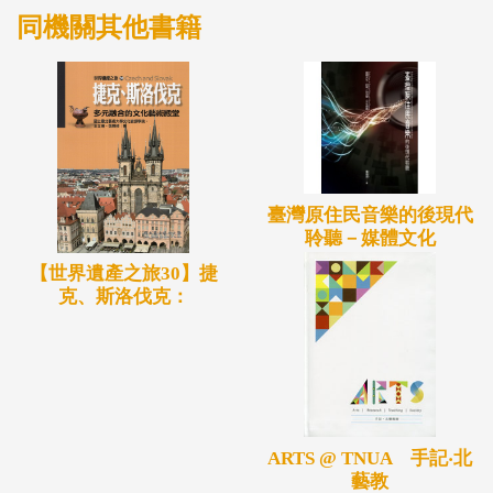
同機關其他書籍
臺灣原住民音樂的後現代
聆聽－媒體文化
【世界遺產之旅30】捷
克、斯洛伐克：
ARTS @ TNUA 手記‧北
藝教