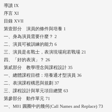
者，本書從「教」或「學」的角度，或許都能為讀者
導讀 IX
提供實踐與應用的參考。
序言 XI
目錄 XVII
第壹部分 演員的條件與培養 1
一、身為演員需要什麼？ 2
二、演員可被訓練的能力 6
三、演員是名戰士，表演現場宛若戰場 21
四、「好的表演」？ 26
第貳部分 教學理念與課程設計 35
一、總體課程目標：培養通才型演員 36
二、表演課程構思與規劃 37
三、課程設計與單元項目總覽 63
第參部分 動作單元 71
一、M01 圓圈中的幾何(Call Names and Replace) 73