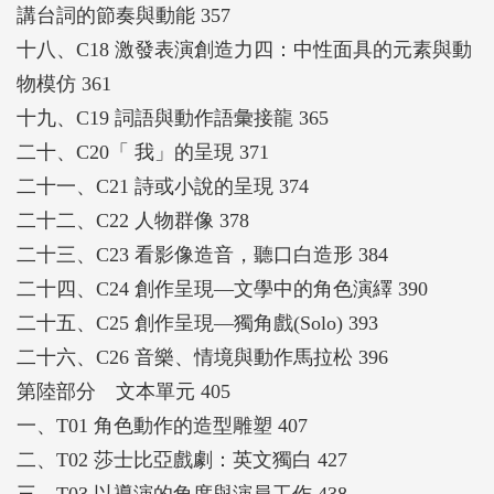
講台詞的節奏與動能 357
十八、C18 激發表演創造力四：中性面具的元素與動
物模仿 361
十九、C19 詞語與動作語彙接龍 365
二十、C20「 我」的呈現 371
二十一、C21 詩或小說的呈現 374
二十二、C22 人物群像 378
二十三、C23 看影像造音，聽口白造形 384
二十四、C24 創作呈現—文學中的角色演繹 390
二十五、C25 創作呈現—獨角戲(Solo) 393
二十六、C26 音樂、情境與動作馬拉松 396
第陸部分 文本單元 405
一、T01 角色動作的造型雕塑 407
二、T02 莎士比亞戲劇：英文獨白 427