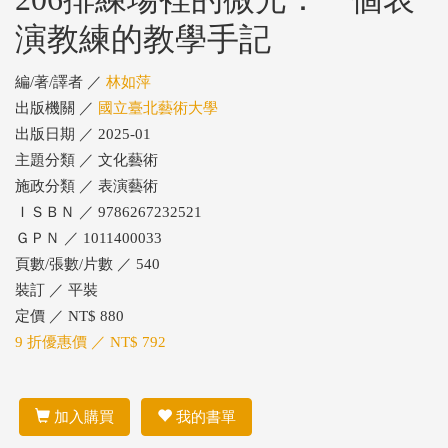
演教練的教學手記
編/著/譯者 ／
林如萍
出版機關 ／
國立臺北藝術大學
出版日期 ／ 2025-01
主題分類 ／ 文化藝術
施政分類 ／ 表演藝術
ＩＳＢＮ ／ 9786267232521
ＧＰＮ ／ 1011400033
頁數/張數/片數 ／ 540
裝訂 ／ 平裝
定價 ／ NT$ 880
9 折優惠價 ／ NT$ 792
加入購買
我的書單