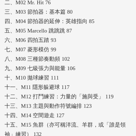
二、M02 Mr. Hit 76
三、M03 節拍器：基本篇 80
四、M04 節拍器的延伸：英雄指向 85
五、M05 Marcello 跳跳跳 87
六、M06 四拍五踏 93
七、M07 菱形模仿 99
八、M08 三種節奏動頻 102
九、M09 七級張力與能量 106
十、M10 拋球練習 111
十一、M11 隱形躲避球 117
十二、M12 打鬥練習：力量的「施與受」 119
十三、M13 主題與動作符號編排 123
十四、M14 空間遊走 127
十五、M15 魚群（亦可稱洋流、羊群，或「誰是領
袖」練習） 132