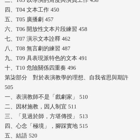
三、T03 以導演的角度與演員工作 438
四、T04 文本工作 450
五、T05 廣播劇 457
六、T06 開放性文本片段練習 458
七、T07 演示文本詮釋 462
八、T08 無言劇的練習 487
九、T09 具表現派特色的文本 491
十、T10 危險關係四重奏 496
第柒部分 對於表演教學的理想、自我省思與期許
505
一、表演教師不是「戲劇家」 510
二、因材施教，因人制宜 511
三、「見過於師，方堪傳授」 513
四、心念「極境」，腳踩實地 515
五、結語 520