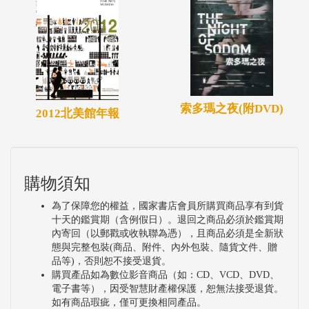
索多瑪之夜(附DVD)
2012北美館年報
購物須知
為了保障您的權益，國家書店會員所購買商品享有到貨
十天的鑑賞期（含例假日）。退回之商品必須於鑑賞期
內寄回（以郵戳或收執聯為憑），且商品必須是全新狀
態與完整包裝(商品、附件、內外包裝、隨貨文件、贈
品等)，否則恕不接受退貨。
購買產品如為數位影音商品（如：CD、VCD、DVD、
電子書等），因受智慧財產權保護，恕無法接受退貨。
如有商品瑕疵，僅可更換相同產品。