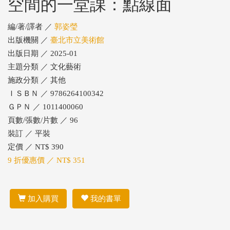
空間的一堂課：點線面
編/著/譯者 ／
郭姿瑩
出版機關 ／
臺北市立美術館
出版日期 ／ 2025-01
主題分類 ／ 文化藝術
施政分類 ／ 其他
ＩＳＢＮ ／ 9786264100342
ＧＰＮ ／ 1011400060
頁數/張數/片數 ／ 96
裝訂 ／ 平裝
定價 ／ NT$ 390
9 折優惠價 ／ NT$ 351
加入購買
我的書單