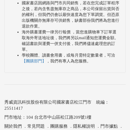
國家書店因網路與門市共同銷售，若在您完成訂單程序
之後，若內含售盡無庫存之商品，本公司保留出貨與否
的權利，但我們仍會以最快速度為您下單調貨。但恐原
出版機關亦無庫存可供銷售，缺書部份我們將為您進行
退款作業。
海外購書運費一律另行報價 ，當您進購物車下訂單選
取海外寄送地址後，我們將另以mail通知您運費金額。
確認書款與運費一併支付後，我們將儘速處理您的訂
單。
學校團體、讀書會用書，或每月需特定數量者，可洽
【團購部門】
，我們有專人為您服務。
秀威資訊科技股份有限公司國家書店松江門市 統編：
25511417
門市地址：104 台北市中山區松江路209號1樓
關於我們
．
常見問題
．
團購服務
．
隱私權說明
．
門市據點
．