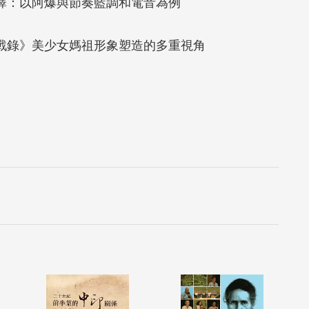
翻譯：以阿爆與節奏藍調和電音為例
冥戰錄》美少女媽祖形象塑造的多重視角