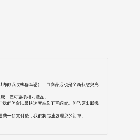
以郵戳或收執聯為憑），且商品必須是全新狀態與完
瑕疵，僅可更換相同產品。
但我們仍會以最快速度為您下單調貨。但恐原出版機
與運費一併支付後，我們將儘速處理您的訂單。