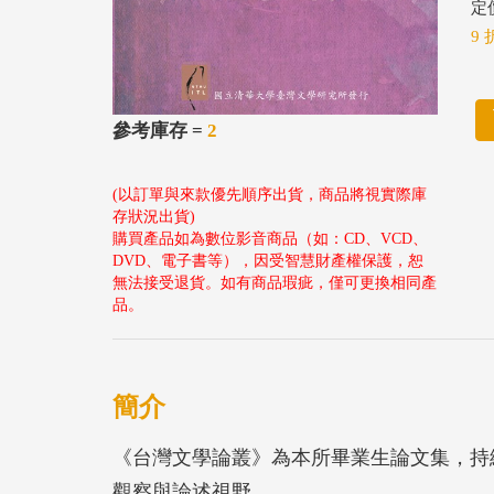
定價
9 
參考庫存 =
2
(以訂單與來款優先順序出貨，商品將視實際庫
存狀況出貨)
購買產品如為數位影音商品（如：CD、VCD、
DVD、電子書等），因受智慧財產權保護，恕
無法接受退貨。如有商品瑕疵，僅可更換相同產
品。
簡介
《台灣文學論叢》為本所畢業生論文集，持
觀察與論述視野。