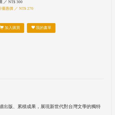
 ／ NT$ 300
折優惠價 ／ NT$ 270
加入購買
我的書單
續出版、累積成果，展現新世代對台灣文學的獨特