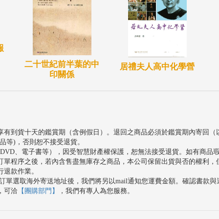
報
二十世紀前半葉的中
居禮夫人高中化學營
印關係
享有到貨十天的鑑賞期（含例假日）。退回之商品必須於鑑賞期內寄回（
品等)，否則恕不接受退貨。
、DVD、電子書等），因受智慧財產權保護，恕無法接受退貨。如有商品
訂單程序之後，若內含售盡無庫存之商品，本公司保留出貨與否的權利，
行退款作業。
訂單選取海外寄送地址後，我們將另以mail通知您運費金額。確認書款
，可洽
【團購部門】
，我們有專人為您服務。