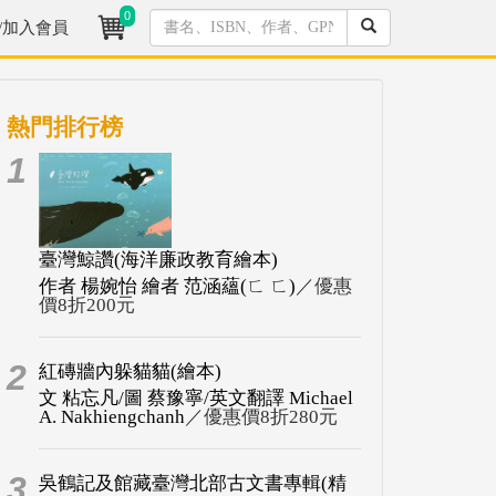
0
/加入會員
熱門排行榜
1
臺灣鯨讚(海洋廉政教育繪本)
作者 楊婉怡 繪者 范涵蘊(ㄈ ㄈ)
／優惠
價8折200元
2
紅磚牆內躲貓貓(繪本)
文 粘忘凡/圖 蔡豫寧/英文翻譯 Michael
A. Nakhiengchanh
／優惠價8折280元
3
吳鶴記及館藏臺灣北部古文書專輯(精