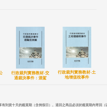
行政裁判實務教材-土
公
行政裁判實務教材-交
地增值稅事件
通裁決事件：酒駕
享有到貨十天的鑑賞期（含例假日）。退回之商品必須於鑑賞期內寄回（