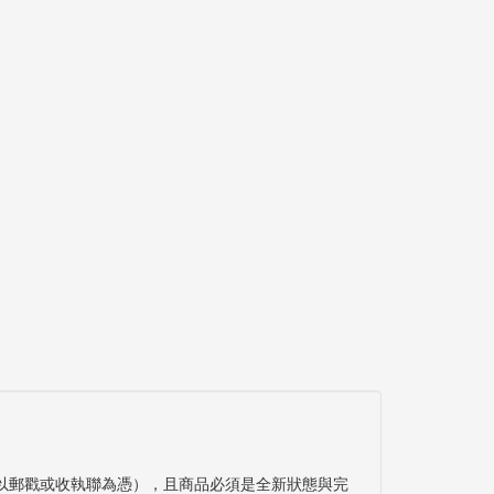
以郵戳或收執聯為憑），且商品必須是全新狀態與完