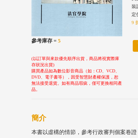
裝
定價
9 
參考庫存 =
5
(以訂單與來款優先順序出貨，商品將視實際庫
存狀況出貨)
購買產品如為數位影音商品（如：CD、VCD、
DVD、電子書等），因受智慧財產權保護，恕
無法接受退貨。如有商品瑕疵，僅可更換相同產
品。
簡介
本書以虛構的情節，參考行政審判個案卷證