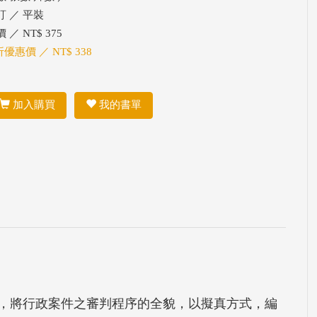
訂 ／ 平裝
 ／ NT$ 375
折優惠價 ／ NT$ 338
加入購買
我的書單
，將行政案件之審判程序的全貌，以擬真方式，編