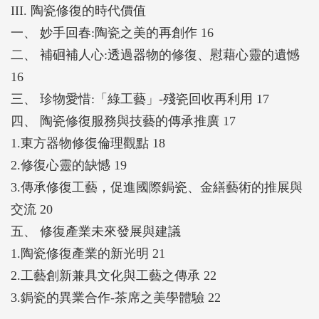
III. 陶瓷修復的時代價值
一、 妙手回春:陶瓷之美的再創作 16
二、 補硘補人心:透過器物的修復、慰藉心靈的遺憾
16
三、 珍物愛惜:「綠工藝」-殘瓷回收再利用 17
四、 陶瓷修復服務與技藝的傳承推廣 17
1.東方器物修復倫理觀點 18
2.修復心靈的缺憾 19
3.傳承修復工藝，促進國際鋦瓷、金繕藝術的推展與
交流 20
五、 修復產業未來發展與建議
1.陶瓷修復產業的新光明 21
2.工藝創新兼具文化與工藝之傳承 22
3.鋦瓷的異業合作-茶席之美學體驗 22