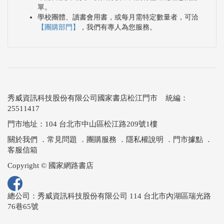
單。
學校團體、讀書會用書，或每月需特定數量者，可洽
【團購部門】
，我們有專人為您服務。
秀威資訊科技股份有限公司國家書店松江門市 統編：
25511417
門市地址：104 台北市中山區松江路209號1樓
關於我們
．
常見問題
．
團購服務
．
隱私權說明
．
門市據點
．
客服信箱
Copyright © 國家網路書店
總公司：秀威資訊科技股份有限公司 114 台北市內湖區瑞光路
76巷65號