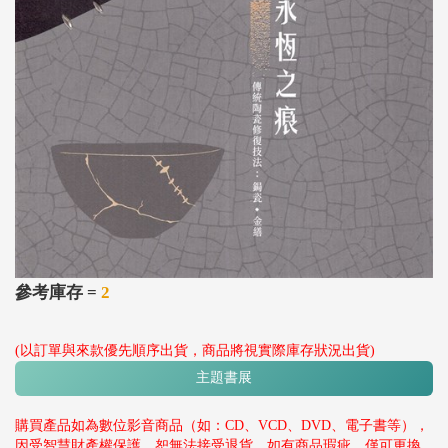
參考庫存 =
2
(以訂單與來款優先順序出貨，商品將視實際庫存狀況出貨)
主題書展
購買產品如為數位影音商品（如：CD、VCD、DVD、電子書等），
因受智慧財產權保護，恕無法接受退貨。如有商品瑕疵，僅可更換