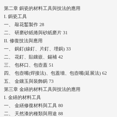
第二章 鋦瓷的材料工具與技法的應用
I. 鋦瓷工具
一、 敲花鏨製作 28
二、 研磨砂紙捲與砂紙磨片 31
II. 修復技法與應用
一、 鋦釘(線釘、片釘、埋鋦) 33
二、 花釘、貼鑲嵌、錫補 42
三、 包杯口、包壺蓋 51
四、 包壺嘴(焊接法)、包蓋墻、包壺嘴(延展法) 62
五、 金鑲玉與裝飾鋦 73
第三章 金繕的材料工具與技法的應用
I. 金繕的材料工具
一、 金繕修復材料與工具 80
二、 天然漆的種類與用途 88