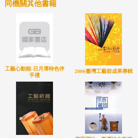
同機關其他書籍
工藝心動能-日月潭特色伴
2006臺灣工藝節成果專輯
手禮