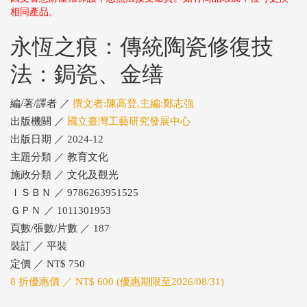
相同產品。
永恆之痕：傳統陶瓷修復技
法：鋦瓷、金缮
編/著/譯者 ／
撰文者:陳高登,主編:鄭志強
出版機關 ／
國立臺灣工藝研究發展中心
出版日期 ／ 2024-12
主題分類 ／ 教育文化
施政分類 ／ 文化及觀光
ＩＳＢＮ ／ 9786263951525
ＧＰＮ ／ 1011301953
頁數/張數/片數 ／ 187
裝訂 ／ 平裝
定價 ／ NT$ 750
8 折優惠價 ／ NT$ 600 (優惠期限至2026/08/31)