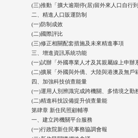
(三)推動「擴大逾期停(居)留外來人口自行
二、精進人口販運防制
(一)防制成效
(二)國際評比
(三)修正相關配套措施及未來精進事項
三、增進資訊系統功能
(一)試辦「外國專業人才及其親屬線上申辦
(二)擴展「外國與外僑、大陸與港澳及無戶
四、加強科技偵查能量
(一)運用人別辨識完成跨機關、多情境之勤
(二)精進科技設備提升偵查量能
第肆章 新住民照顧輔導
一、建立跨機關平台服務
(一)行政院新住民事務協調會報