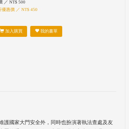
 ／ NT$ 500
折優惠價 ／ NT$ 450
加入購買
我的書單
維護國家大門安全外，同時也扮演著執法查處及友