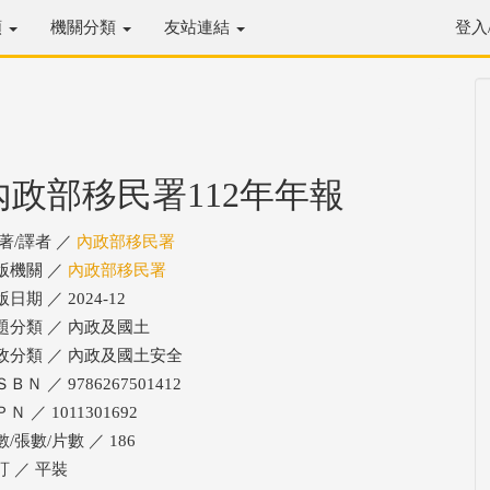
類
機關分類
友站連結
登入
內政部移民署112年年報
/著/譯者 ／
內政部移民署
版機關 ／
內政部移民署
日期 ／ 2024-12
題分類 ／ 內政及國土
政分類 ／ 內政及國土安全
ＢＮ ／ 9786267501412
Ｎ ／ 1011301692
/張數/片數 ／ 186
訂 ／ 平裝