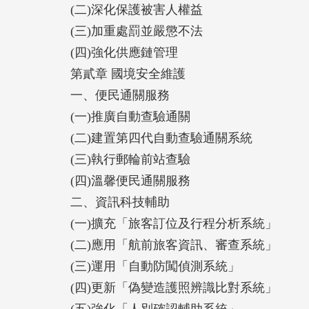
(二)深化保護被害人權益
(三)加重處罰並嚴懲不法
(四)強化供應鏈管理
第貳章 國境安全維護
一、便民通關服務
(一)推廣自動查驗通關
(二)建置第四代自動查驗通關系統
(三)執行郵輪前站查驗
(四)溫馨便民通關服務
二、資訊科技輔助
(一)擴充「旅客訂位及行程分析系統」
(二)應用「航前旅客資訊、審查系統」
(三)運用「自動防闖偵測系統」
(四)更新「偽變造護照辨識比對系統」