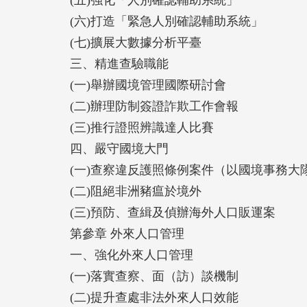
(五)強化「人別確認輔助系統」
(六)打造「緊急人別確認輔助系統」
(七)擴展大數據分析平臺
三、精進查驗職能
(一)舉辦國境管理國際研討會
(二)辦理防制簽證詐欺工作會報
(三)推行證照辨識達人比賽
四、嚴守國境大門
(一)查察違反護照條例案件（以國境事務大
(二)阻絕非洲豬瘟於境外
(三)預防、查緝及偵辦海外人口販運案
第參章 外來人口管理
一、強化外來人口管理
(一)落實查察、面（訪）談機制
(二)提升查處非法外來人口效能