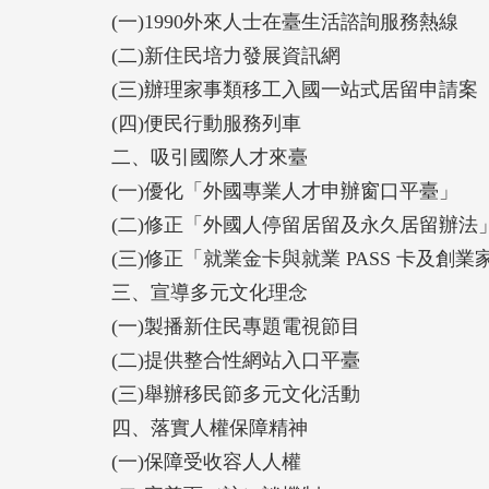
(一)1990外來人士在臺生活諮詢服務熱線
(二)新住民培力發展資訊網
(三)辦理家事類移工入國一站式居留申請案
(四)便民行動服務列車
二、吸引國際人才來臺
(一)優化「外國專業人才申辦窗口平臺」
(二)修正「外國人停留居留及永久居留辦法
(三)修正「就業金卡與就業 PASS 卡及創
三、宣導多元文化理念
(一)製播新住民專題電視節目
(二)提供整合性網站入口平臺
(三)舉辦移民節多元文化活動
四、落實人權保障精神
(一)保障受收容人人權