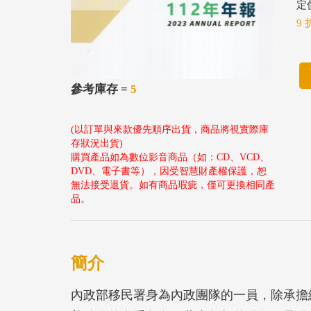
定價
9 
參考庫存 =
5
(以訂單與來款優先順序出貨，商品將視實際庫
存狀況出貨)
購買產品如為數位影音商品（如：CD、VCD、
DVD、電子書等），因受智慧財產權保護，恕
無法接受退貨。如有商品瑕疵，僅可更換相同產
品。
簡介
內政部移民署身為內政團隊的一員，除承擔