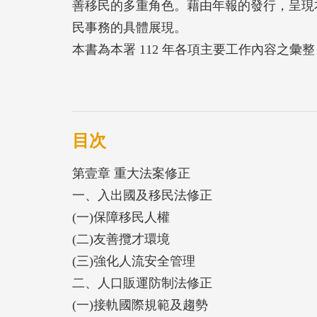
善移民的多重角色。藉由年報的發行，呈現
民事務的具體展現。
本書為本署 112 年各項主要工作內容之
護、外來人口管理、新住民照顧輔導、友善
訊安全強化及行政業務。
目次
第壹章 重大法案修正
一、入出國及移民法修正
(一)保障移民人權
(二)友善攬才環境
(三)強化人流安全管理
二、人口販運防制法修正
(一)接軌國際規範及趨勢