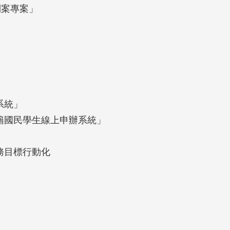
到案專案」
系統」
籍國民學生線上申辦系統」
務目標行動化