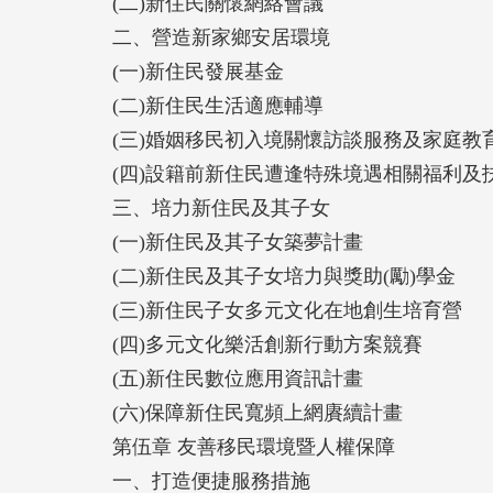
(二)新住民關懷網絡會議
二、營造新家鄉安居環境
(一)新住民發展基金
(二)新住民生活適應輔導
(三)婚姻移民初入境關懷訪談服務及家庭教
(四)設籍前新住民遭逢特殊境遇相關福利及
三、培力新住民及其子女
(一)新住民及其子女築夢計畫
(二)新住民及其子女培力與獎助(勵)學金
(三)新住民子女多元文化在地創生培育營
(四)多元文化樂活創新行動方案競賽
(五)新住民數位應用資訊計畫
(六)保障新住民寬頻上網賡續計畫
第伍章 友善移民環境暨人權保障
一、打造便捷服務措施