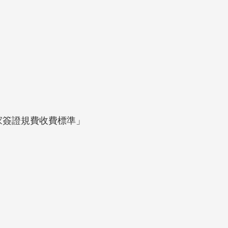
」
業家簽證規費收費標準」