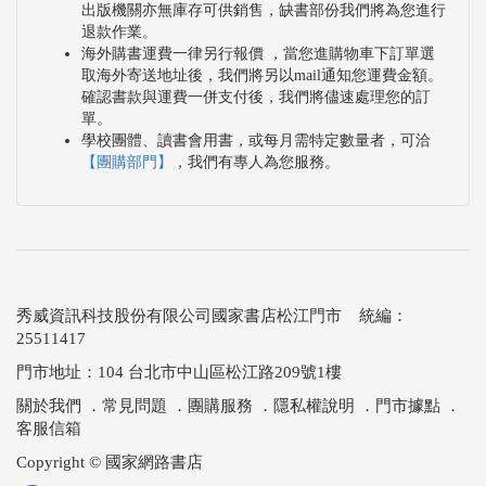
出版機關亦無庫存可供銷售，缺書部份我們將為您進行
退款作業。
海外購書運費一律另行報價 ，當您進購物車下訂單選
取海外寄送地址後，我們將另以mail通知您運費金額。
確認書款與運費一併支付後，我們將儘速處理您的訂
單。
學校團體、讀書會用書，或每月需特定數量者，可洽
【團購部門】
，我們有專人為您服務。
秀威資訊科技股份有限公司國家書店松江門市 統編：
25511417
門市地址：104 台北市中山區松江路209號1樓
關於我們
．
常見問題
．
團購服務
．
隱私權說明
．
門市據點
．
客服信箱
Copyright © 國家網路書店