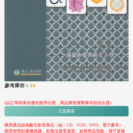
參考庫存 >
10
(以訂單與來款優先順序出貨，商品將視實際庫存狀況出貨)
主題書展
購買產品如為數位影音商品（如：CD、VCD、DVD、電子書等），
因受智慧財產權保護，恕無法接受退貨。如有商品瑕疵，僅可更換