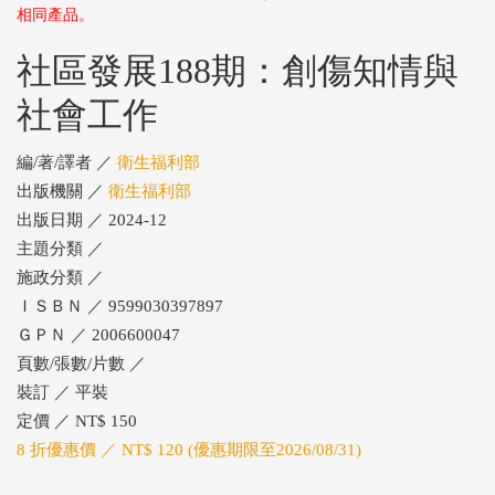
相同產品。
社區發展188期：創傷知情與
社會工作
編/著/譯者 ／
衛生福利部
出版機關 ／
衛生福利部
出版日期 ／ 2024-12
主題分類 ／
施政分類 ／
ＩＳＢＮ ／ 9599030397897
ＧＰＮ ／ 2006600047
頁數/張數/片數 ／
裝訂 ／ 平裝
定價 ／ NT$ 150
8 折優惠價 ／ NT$ 120 (優惠期限至2026/08/31)