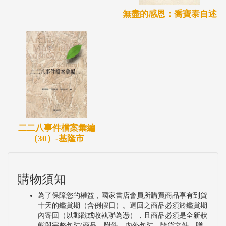
無盡的感恩：喬寶泰自述
二二八事件檔案彙編
（30）-基隆市
購物須知
為了保障您的權益，國家書店會員所購買商品享有到貨
十天的鑑賞期（含例假日）。退回之商品必須於鑑賞期
內寄回（以郵戳或收執聯為憑），且商品必須是全新狀
態與完整包裝(商品、附件、內外包裝、隨貨文件、贈