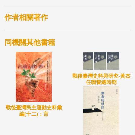
書館，數量達一萬兩千餘冊。由於秦賢次長期在本職
（保險業）與興趣（文學研究）的耕耘，在兩方面半
作者相關著作
個世紀的發展，有其第一手的見證。
同機關其他書籍
戰後臺灣史料與研究-黃杰
任職警總時期
戰後臺灣民主運動史料彙
編(十二)：言