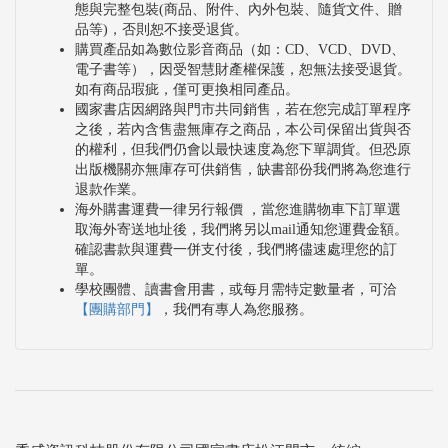
態與完整包裝(商品、附件、內外包裝、隨貨文件、贈
品等)，否則恕不接受退貨。
購買產品如為數位影音商品（如：CD、VCD、DVD、
電子書等），因受智慧財產權保護，恕無法接受退貨。
如有商品瑕疵，僅可更換相同產品。
國家書店因網路與門市共同銷售，若在您完成訂單程序
之後，若內含售盡無庫存之商品，本公司保留出貨與否
的權利，但我們仍會以最快速度為您下單調貨。但恐原
出版機關亦無庫存可供銷售，缺書部份我們將為您進行
退款作業。
海外購書運費一律另行報價 ，當您進購物車下訂單選
取海外寄送地址後，我們將另以mail通知您運費金額。
確認書款與運費一併支付後，我們將儘速處理您的訂
單。
學校團體、讀書會用書，或每月需特定數量者，可洽
【團購部門】
，我們有專人為您服務。