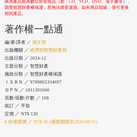
購買產品如為數位影音商品（如：CD、VCD、DVD、電子書等），
因受智慧財產權保護，恕無法接受退貨。如有商品瑕疵，僅可更換
相同產品。
著作權一點通
編/著/譯者 ／
賴文智
出版機關 ／
經濟部智慧財產局
出版日期 ／ 2024-12
主題分類 ／ 智慧財產
施政分類 ／ 智慧財產權保護
ＩＳＢＮ ／ 9789865334697
ＧＰＮ ／ 1011301666
頁數/張數/片數 ／ 108
裝訂 ／ 平裝
定價 ／ NT$ 120
8 折優惠價 ／ NT$ 96 (優惠期限至2026/08/31)