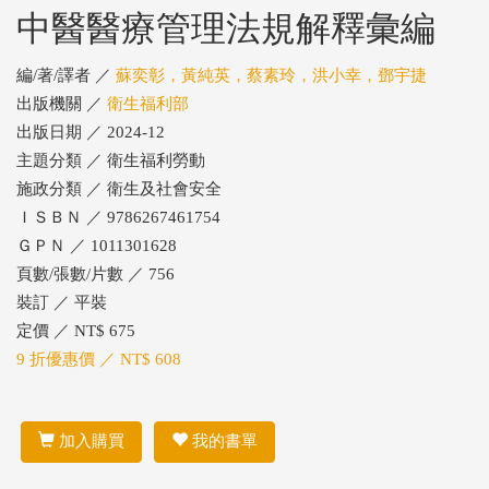
中醫醫療管理法規解釋彙編
編/著/譯者 ／
蘇奕彰，黃純英，蔡素玲，洪小幸，鄧宇捷
出版機關 ／
衛生福利部
出版日期 ／ 2024-12
主題分類 ／ 衛生福利勞動
施政分類 ／ 衛生及社會安全
ＩＳＢＮ ／ 9786267461754
ＧＰＮ ／ 1011301628
頁數/張數/片數 ／ 756
裝訂 ／ 平裝
定價 ／ NT$ 675
9 折優惠價 ／ NT$ 608
加入購買
我的書單