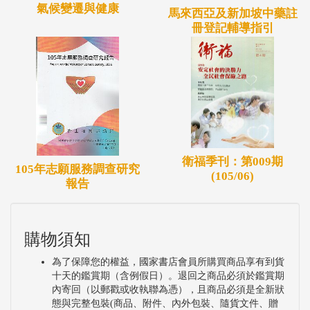
氣候變遷與健康
馬來西亞及新加坡中藥註
冊登記輔導指引
衛福季刊：第009期
105年志願服務調查研究
(105/06)
報告
購物須知
為了保障您的權益，國家書店會員所購買商品享有到貨
十天的鑑賞期（含例假日）。退回之商品必須於鑑賞期
內寄回（以郵戳或收執聯為憑），且商品必須是全新狀
態與完整包裝(商品、附件、內外包裝、隨貨文件、贈