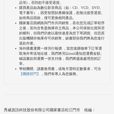
品等)，否則恕不接受退貨。
購買產品如為數位影音商品（如：CD、VCD、DVD、
電子書等），因受智慧財產權保護，恕無法接受退貨。
如有商品瑕疵，僅可更換相同產品。
國家書店因網路與門市共同銷售，若在您完成訂單程序
之後，若內含售盡無庫存之商品，本公司保留出貨與否
的權利，但我們仍會以最快速度為您下單調貨。但恐原
出版機關亦無庫存可供銷售，缺書部份我們將為您進行
退款作業。
海外購書運費一律另行報價 ，當您進購物車下訂單選
取海外寄送地址後，我們將另以mail通知您運費金額。
確認書款與運費一併支付後，我們將儘速處理您的訂
單。
學校團體、讀書會用書，或每月需特定數量者，可洽
【團購部門】
，我們有專人為您服務。
秀威資訊科技股份有限公司國家書店松江門市 統編：