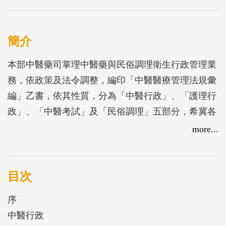
簡介
本部中醫藥司掌理中醫藥與民俗調理衛生行政管理業
務，依政策及法令調整，編印「中醫醫療管理法規彙
編」乙書，依其性質，分為「中醫行政」、「護理行
政」、「中醫考試」及「民俗調理」五部分，希冀各
界對前開業務管理法規有正確認識，促進中醫醫事人
more...
員執業素質、確保中醫醫療照護品質，與輔導相關人
員合法從業，保障消費者權益。
目次
序
中醫行政