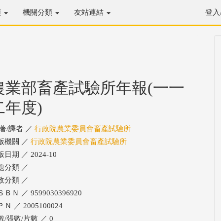
類
機關分類
友站連結
登入
農業部畜產試驗所年報(一一
二年度)
/著/譯者 ／
行政院農業委員會畜產試驗所
版機關 ／
行政院農業委員會畜產試驗所
日期 ／ 2024-10
題分類 ／
政分類 ／
ＢＮ ／ 9599030396920
Ｎ ／ 2005100024
數/張數/片數 ／ 0