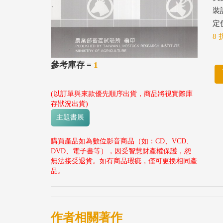
裝
定價
8 
參考庫存 =
1
(以訂單與來款優先順序出貨，商品將視實際庫
存狀況出貨)
主題書展
購買產品如為數位影音商品（如：CD、VCD、
DVD、電子書等），因受智慧財產權保護，恕
無法接受退貨。如有商品瑕疵，僅可更換相同產
品。
作者相關著作