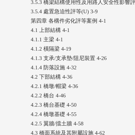
3.5.3 橋梁結構使用性及用路人安全性影響評等(
3.5.4 處置急迫性評等(U) 3-9
第四章 各構件劣化評等案例 4-1
4.1 上部結構 4-1
4.1.1 主梁 4-1
4.1.2 橫隔梁 4-19
4.1.3 支承/支承墊/阻尼裝置 4-26
4.1.4 防落設施 4-32
4.2 下部結構 4-36
4.2.1 橋墩/帽梁 4-36
4.2.2 橋台 4-46
4.2.3 橋台基礎 4-50
4.2.4 橋墩基礎 4-55
4.2.5 翼牆/擋土牆 4-58
4.3 橋面系統及其附屬設施 4-62