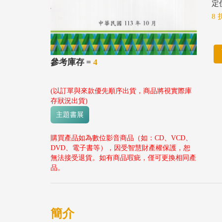
定價
8 
參考庫存 =
4
(以訂單與來款優先順序出貨，商品將視實際庫
存狀況出貨)
主題書展
購買產品如為數位影音商品（如：CD、VCD、
DVD、電子書等），因受智慧財產權保護，恕
無法接受退貨。如有商品瑕疵，僅可更換相同產
品。
簡介