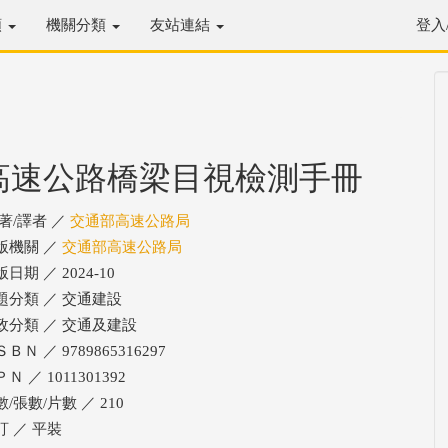
類
機關分類
友站連結
登入
高速公路橋梁目視檢測手冊
/著/譯者 ／
交通部高速公路局
版機關 ／
交通部高速公路局
日期 ／ 2024-10
題分類 ／ 交通建設
政分類 ／ 交通及建設
ＢＮ ／ 9789865316297
Ｎ ／ 1011301392
/張數/片數 ／ 210
訂 ／ 平裝