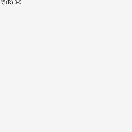
R) 3-9