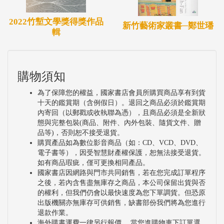
2022竹塹文學獎得獎作品
新竹藝術家叢書─鄭世璠
輯
購物須知
為了保障您的權益，國家書店會員所購買商品享有到貨
十天的鑑賞期（含例假日）。退回之商品必須於鑑賞期
內寄回（以郵戳或收執聯為憑），且商品必須是全新狀
態與完整包裝(商品、附件、內外包裝、隨貨文件、贈
品等)，否則恕不接受退貨。
購買產品如為數位影音商品（如：CD、VCD、DVD、
電子書等），因受智慧財產權保護，恕無法接受退貨。
如有商品瑕疵，僅可更換相同產品。
國家書店因網路與門市共同銷售，若在您完成訂單程序
之後，若內含售盡無庫存之商品，本公司保留出貨與否
的權利，但我們仍會以最快速度為您下單調貨。但恐原
出版機關亦無庫存可供銷售，缺書部份我們將為您進行
退款作業。
海外購書運費一律另行報價 ，當您進購物車下訂單選