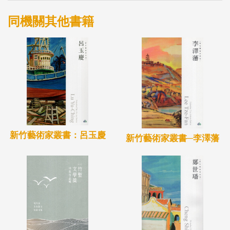
同機關其他書籍
新竹藝術家叢書：呂玉慶
新竹藝術家叢書─李澤藩