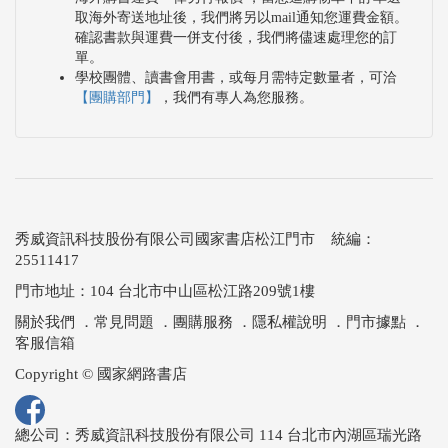
取海外寄送地址後，我們將另以mail通知您運費金額。
確認書款與運費一併支付後，我們將儘速處理您的訂
單。
學校團體、讀書會用書，或每月需特定數量者，可洽
【團購部門】
，我們有專人為您服務。
秀威資訊科技股份有限公司國家書店松江門市 統編：
25511417
門市地址：104 台北市中山區松江路209號1樓
關於我們
．
常見問題
．
團購服務
．
隱私權說明
．
門市據點
．
客服信箱
Copyright © 國家網路書店
總公司：秀威資訊科技股份有限公司 114 台北市內湖區瑞光路