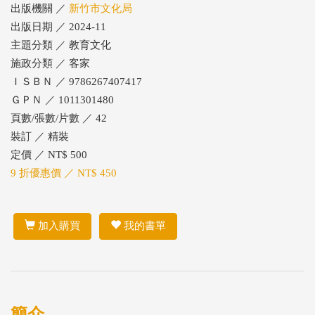
出版機關 ／
新竹市文化局
出版日期 ／ 2024-11
主題分類 ／ 教育文化
施政分類 ／ 客家
ＩＳＢＮ ／ 9786267407417
ＧＰＮ ／ 1011301480
頁數/張數/片數 ／ 42
裝訂 ／ 精裝
定價 ／ NT$ 500
9 折優惠價 ／ NT$ 450
加入購買
我的書單
簡介