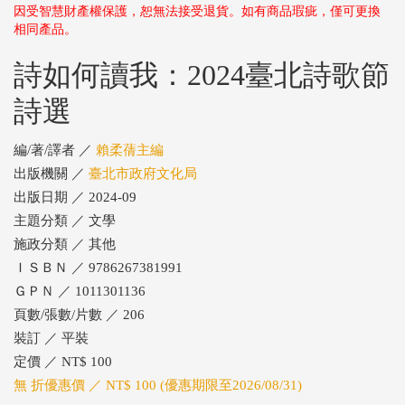
因受智慧財產權保護，恕無法接受退貨。如有商品瑕疵，僅可更換
相同產品。
詩如何讀我：2024臺北詩歌節
詩選
編/著/譯者 ／
賴柔蒨主編
出版機關 ／
臺北市政府文化局
出版日期 ／ 2024-09
主題分類 ／ 文學
施政分類 ／ 其他
ＩＳＢＮ ／ 9786267381991
ＧＰＮ ／ 1011301136
頁數/張數/片數 ／ 206
裝訂 ／ 平裝
定價 ／ NT$ 100
無 折優惠價 ／ NT$ 100 (優惠期限至2026/08/31)