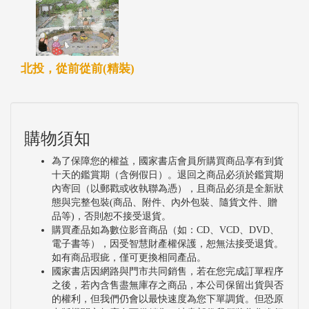
北投，從前從前(精裝)
購物須知
為了保障您的權益，國家書店會員所購買商品享有到貨
十天的鑑賞期（含例假日）。退回之商品必須於鑑賞期
內寄回（以郵戳或收執聯為憑），且商品必須是全新狀
態與完整包裝(商品、附件、內外包裝、隨貨文件、贈
品等)，否則恕不接受退貨。
購買產品如為數位影音商品（如：CD、VCD、DVD、
電子書等），因受智慧財產權保護，恕無法接受退貨。
如有商品瑕疵，僅可更換相同產品。
國家書店因網路與門市共同銷售，若在您完成訂單程序
之後，若內含售盡無庫存之商品，本公司保留出貨與否
的權利，但我們仍會以最快速度為您下單調貨。但恐原