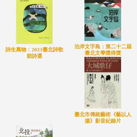
泊岸文字島：第二十二屆
詩生萬物：2023臺北詩歌
臺北文學獎得獎
節詩選
臺北市傳統藝術《藝以人
揚》影音紀錄片