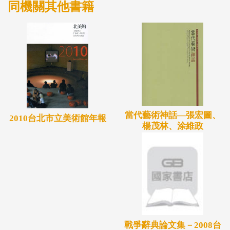
同機關其他書籍
當代藝術神話—張宏圖、
2010台北市立美術館年報
楊茂林、涂維政
戰爭辭典論文集－2008台