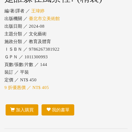
編/著/譯者 ／
王瑋婷
出版機關 ／
臺北市立美術館
出版日期 ／ 2024-08
主題分類 ／ 文化藝術
施政分類 ／ 教育及體育
ＩＳＢＮ ／ 9786267381922
ＧＰＮ ／ 1011300993
頁數/張數/片數 ／ 144
裝訂 ／ 平裝
定價 ／ NT$ 450
9 折優惠價 ／ NT$ 405
加入購買
我的書單