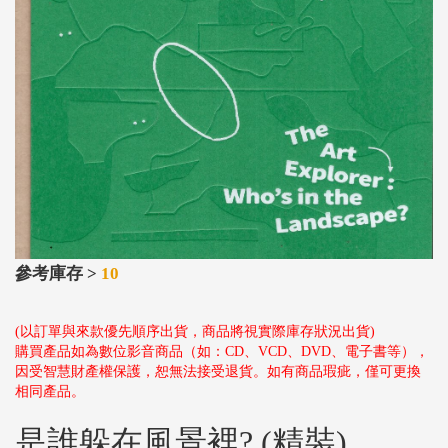
參考庫存 >
10
(以訂單與來款優先順序出貨，商品將視實際庫存狀況出貨)
購買產品如為數位影音商品（如：CD、VCD、DVD、電子書等），
因受智慧財產權保護，恕無法接受退貨。如有商品瑕疵，僅可更換
相同產品。
是誰躲在風景裡? (精裝)