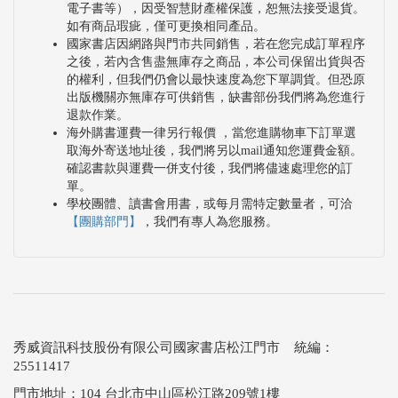
電子書等），因受智慧財產權保護，恕無法接受退貨。
如有商品瑕疵，僅可更換相同產品。
國家書店因網路與門市共同銷售，若在您完成訂單程序
之後，若內含售盡無庫存之商品，本公司保留出貨與否
的權利，但我們仍會以最快速度為您下單調貨。但恐原
出版機關亦無庫存可供銷售，缺書部份我們將為您進行
退款作業。
海外購書運費一律另行報價 ，當您進購物車下訂單選
取海外寄送地址後，我們將另以mail通知您運費金額。
確認書款與運費一併支付後，我們將儘速處理您的訂
單。
學校團體、讀書會用書，或每月需特定數量者，可洽
【團購部門】
，我們有專人為您服務。
秀威資訊科技股份有限公司國家書店松江門市 統編：
25511417
門市地址：104 台北市中山區松江路209號1樓