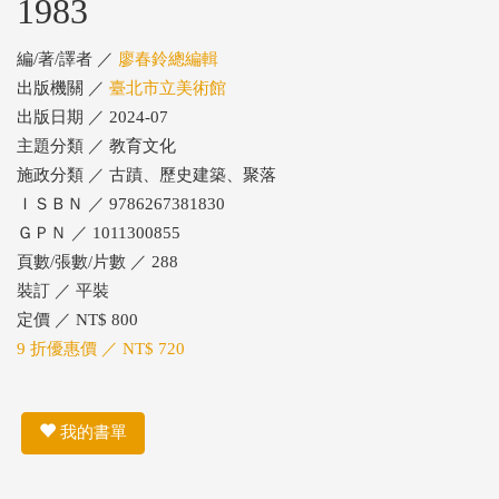
1983
編/著/譯者 ／
廖春鈴總編輯
出版機關 ／
臺北市立美術館
出版日期 ／ 2024-07
主題分類 ／ 教育文化
施政分類 ／ 古蹟、歷史建築、聚落
ＩＳＢＮ ／ 9786267381830
ＧＰＮ ／ 1011300855
頁數/張數/片數 ／ 288
裝訂 ／ 平裝
定價 ／ NT$ 800
9 折優惠價 ／ NT$ 720
我的書單