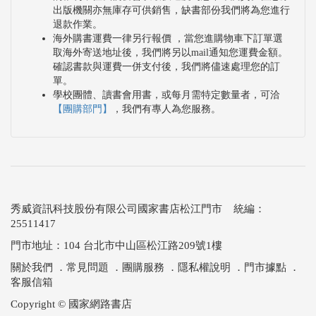
出版機關亦無庫存可供銷售，缺書部份我們將為您進行
退款作業。
海外購書運費一律另行報價 ，當您進購物車下訂單選
取海外寄送地址後，我們將另以mail通知您運費金額。
確認書款與運費一併支付後，我們將儘速處理您的訂
單。
學校團體、讀書會用書，或每月需特定數量者，可洽
【團購部門】
，我們有專人為您服務。
秀威資訊科技股份有限公司國家書店松江門市 統編：
25511417
門市地址：104 台北市中山區松江路209號1樓
關於我們
．
常見問題
．
團購服務
．
隱私權說明
．
門市據點
．
客服信箱
Copyright © 國家網路書店