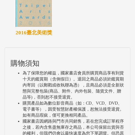
2016臺北美術獎
購物須知
為了保障您的權益，國家書店會員所購買商品享有到貨
十天的鑑賞期（含例假日）。退回之商品必須於鑑賞期
內寄回（以郵戳或收執聯為憑），且商品必須是全新狀
態與完整包裝(商品、附件、內外包裝、隨貨文件、贈
品等)，否則恕不接受退貨。
購買產品如為數位影音商品（如：CD、VCD、DVD、
電子書等），因受智慧財產權保護，恕無法接受退貨。
如有商品瑕疵，僅可更換相同產品。
國家書店因網路與門市共同銷售，若在您完成訂單程序
之後，若內含售盡無庫存之商品，本公司保留出貨與否
的權利，但我們仍會以最快速度為您下單調貨。但恐原