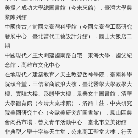
生活願景的回望。
美援／成功大學總圖書館（今未來館）．臺灣大學農
業陳列館
中國復古／前國立臺灣科學館（今國立臺灣工藝研究
發展中心―臺北當代工藝設計分館）．圓山大飯店二
期
中國現代／王大閎建國南路自宅．東海大學．國父紀
念館．高雄市文化中心
在地現代／建築教育／天主教碧岳神學院．臺南神學
院頌音堂．三信家商波浪大樓．臺北醫學大學教學大
樓、實驗大樓、形態學大樓．景美女中圖書館．清華
大學體育館（今清大桌球館）．洛韶山莊．中央研究
院美國研究中心（今歐美研究所圖書館）．鳳山區農
會肉品市場．曾文青年活動中心．臺北市立美術館
非典型／聖十字架天主堂．公東高工聖堂大樓．行天