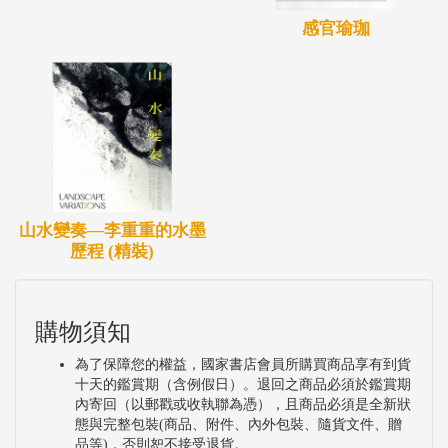
感官瑜珈
山水變奏—李重重的水墨
歷程 (精裝)
購物須知
為了保障您的權益，國家書店會員所購買商品享有到貨
十天的鑑賞期（含例假日）。退回之商品必須於鑑賞期
內寄回（以郵戳或收執聯為憑），且商品必須是全新狀
態與完整包裝(商品、附件、內外包裝、隨貨文件、贈
品等)，否則恕不接受退貨。