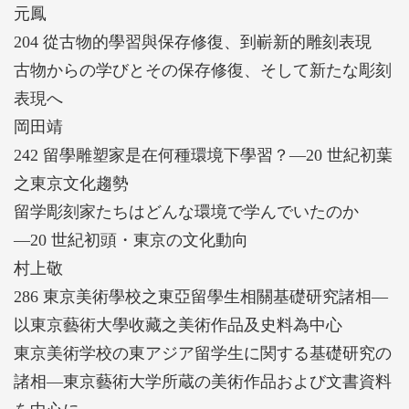
元鳳
204 從古物的學習與保存修復、到嶄新的雕刻表現
古物からの学びとその保存修復、そして新たな彫刻
表現へ
岡田靖
242 留學雕塑家是在何種環境下學習？—20 世紀初葉
之東京文化趨勢
留学彫刻家たちはどんな環境で学んでいたのか
—20 世紀初頭・東京の文化動向
村上敬
286 東京美術學校之東亞留學生相關基礎研究諸相—
以東京藝術大學收藏之美術作品及史料為中心
東京美術学校の東アジア留学生に関する基礎研究の
諸相—東京藝術大学所蔵の美術作品および文書資料