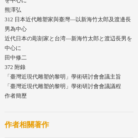
を中心に
熊澤弘
312 日本近代雕塑家與臺灣—以新海竹太郎及渡邊長
男為中心
近代日本の彫刻家と台湾—新海竹太郎と渡辺長男を
中心に
田中修二
372 附錄
「臺灣近現代雕塑的黎明」學術研討會會議主旨
「臺灣近現代雕塑的黎明」學術研討會會議議程
作者簡歷
作者相關著作