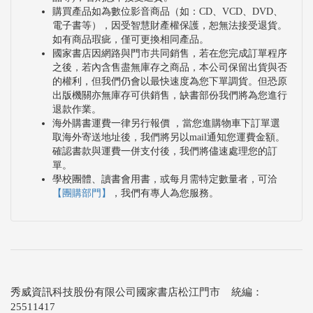
購買產品如為數位影音商品（如：CD、VCD、DVD、
電子書等），因受智慧財產權保護，恕無法接受退貨。
如有商品瑕疵，僅可更換相同產品。
國家書店因網路與門市共同銷售，若在您完成訂單程序
之後，若內含售盡無庫存之商品，本公司保留出貨與否
的權利，但我們仍會以最快速度為您下單調貨。但恐原
出版機關亦無庫存可供銷售，缺書部份我們將為您進行
退款作業。
海外購書運費一律另行報價 ，當您進購物車下訂單選
取海外寄送地址後，我們將另以mail通知您運費金額。
確認書款與運費一併支付後，我們將儘速處理您的訂
單。
學校團體、讀書會用書，或每月需特定數量者，可洽
【團購部門】
，我們有專人為您服務。
秀威資訊科技股份有限公司國家書店松江門市 統編：
25511417