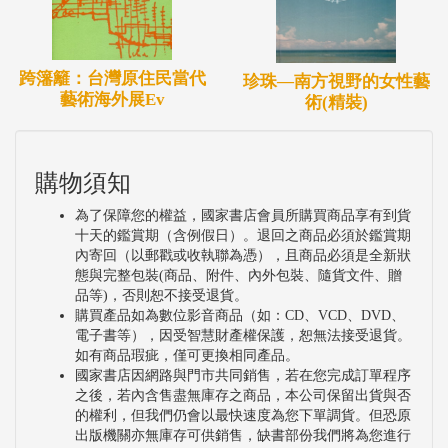
跨籓籬：台灣原住民當代
珍珠—南方視野的女性藝
藝術海外展Ev
術(精裝)
購物須知
為了保障您的權益，國家書店會員所購買商品享有到貨
十天的鑑賞期（含例假日）。退回之商品必須於鑑賞期
內寄回（以郵戳或收執聯為憑），且商品必須是全新狀
態與完整包裝(商品、附件、內外包裝、隨貨文件、贈
品等)，否則恕不接受退貨。
購買產品如為數位影音商品（如：CD、VCD、DVD、
電子書等），因受智慧財產權保護，恕無法接受退貨。
如有商品瑕疵，僅可更換相同產品。
國家書店因網路與門市共同銷售，若在您完成訂單程序
之後，若內含售盡無庫存之商品，本公司保留出貨與否
的權利，但我們仍會以最快速度為您下單調貨。但恐原
出版機關亦無庫存可供銷售，缺書部份我們將為您進行