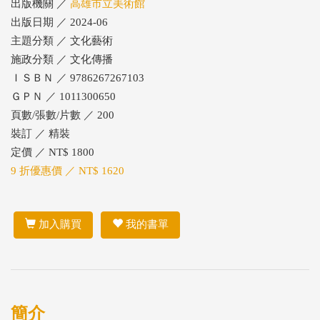
出版機關 ／
高雄市立美術館
出版日期 ／ 2024-06
主題分類 ／ 文化藝術
施政分類 ／ 文化傳播
ＩＳＢＮ ／ 9786267267103
ＧＰＮ ／ 1011300650
頁數/張數/片數 ／ 200
裝訂 ／ 精裝
定價 ／ NT$ 1800
9 折優惠價 ／ NT$ 1620
加入購買
我的書單
簡介