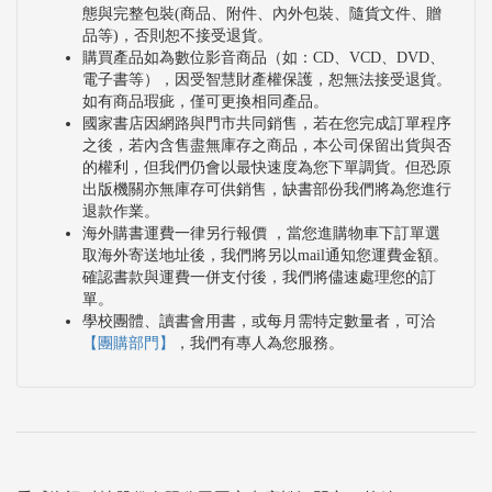
態與完整包裝(商品、附件、內外包裝、隨貨文件、贈
品等)，否則恕不接受退貨。
購買產品如為數位影音商品（如：CD、VCD、DVD、
電子書等），因受智慧財產權保護，恕無法接受退貨。
如有商品瑕疵，僅可更換相同產品。
國家書店因網路與門市共同銷售，若在您完成訂單程序
之後，若內含售盡無庫存之商品，本公司保留出貨與否
的權利，但我們仍會以最快速度為您下單調貨。但恐原
出版機關亦無庫存可供銷售，缺書部份我們將為您進行
退款作業。
海外購書運費一律另行報價 ，當您進購物車下訂單選
取海外寄送地址後，我們將另以mail通知您運費金額。
確認書款與運費一併支付後，我們將儘速處理您的訂
單。
學校團體、讀書會用書，或每月需特定數量者，可洽
【團購部門】
，我們有專人為您服務。