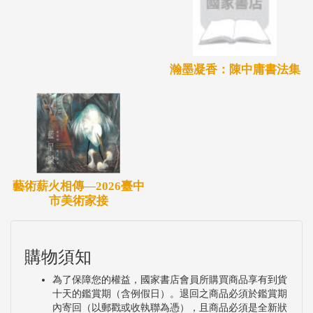
瀚墨凝香：陳中庸書法集
藝術薪火相傳—2026臺中
市美術家接
購物須知
為了保障您的權益，國家書店會員所購買商品享有到貨
十天的鑑賞期（含例假日）。退回之商品必須於鑑賞期
內寄回（以郵戳或收執聯為憑），且商品必須是全新狀