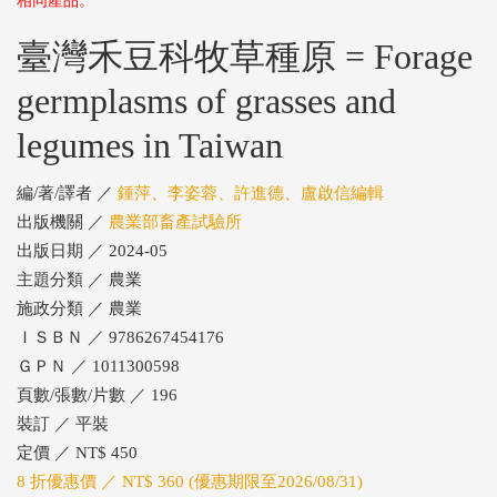
相同產品。
臺灣禾豆科牧草種原 = Forage
germplasms of grasses and
legumes in Taiwan
編/著/譯者 ／
鍾萍、李姿蓉、許進德、盧啟信編輯
出版機關 ／
農業部畜產試驗所
出版日期 ／ 2024-05
主題分類 ／ 農業
施政分類 ／ 農業
ＩＳＢＮ ／ 9786267454176
ＧＰＮ ／ 1011300598
頁數/張數/片數 ／ 196
裝訂 ／ 平裝
定價 ／ NT$ 450
8 折優惠價 ／ NT$ 360 (優惠期限至2026/08/31)