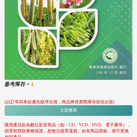
參考庫存 =
4
(以訂單與來款優先順序出貨，商品將視實際庫存狀況出貨)
主題書展
購買產品如為數位影音商品（如：CD、VCD、DVD、電子書等），
因受智慧財產權保護，恕無法接受退貨。如有商品瑕疵，僅可更換