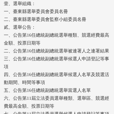
壹、選舉組織：
的態度，按部就班的去執行選務工作，終在公正、和
一、臺東縣選舉委員會委員名冊
諧中，順利圓滿完成任務，惟選務工作，千頭萬緒，
二、臺東縣選舉委員會監察小組委員名冊
仍有改進之處，殷盼各級單位、長官不吝指正，提供
貳、選舉公告：
建言，本會必虛心檢討改進。
一、公告第16任總統副總統選舉種類、競選經費最高
金額、投票日期等
二、公告第16任總統副總統選舉被連署人之連署結果
三、公告第16任總統副總統選舉候選人申請登記等事
項
四、公告第16任總統副總統選舉候選人名單及競選活
動期間、時間等事項
五、公告第16任總統副總統選舉當選人名單
六、公告第11屆立法委員選舉種類、選舉區、競選經
費最高金額、投票日期等