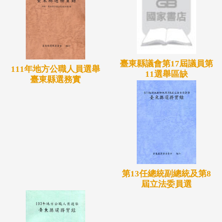
臺東縣議會第17屆議員第
111年地方公職人員選舉
11選舉區缺
臺東縣選務實
第13任總統副總統及第8
屆立法委員選