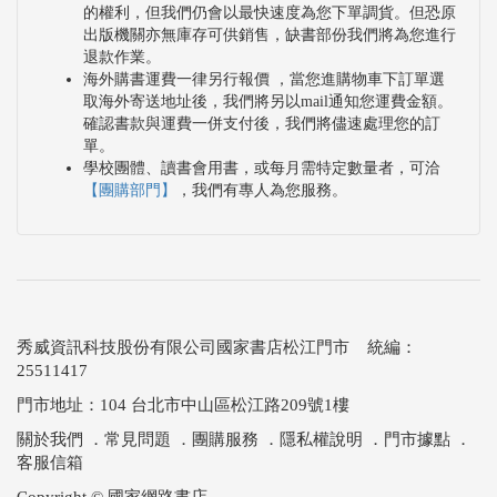
的權利，但我們仍會以最快速度為您下單調貨。但恐原
出版機關亦無庫存可供銷售，缺書部份我們將為您進行
退款作業。
海外購書運費一律另行報價 ，當您進購物車下訂單選
取海外寄送地址後，我們將另以mail通知您運費金額。
確認書款與運費一併支付後，我們將儘速處理您的訂
單。
學校團體、讀書會用書，或每月需特定數量者，可洽
【團購部門】
，我們有專人為您服務。
秀威資訊科技股份有限公司國家書店松江門市 統編：
25511417
門市地址：104 台北市中山區松江路209號1樓
關於我們
．
常見問題
．
團購服務
．
隱私權說明
．
門市據點
．
客服信箱
Copyright © 國家網路書店