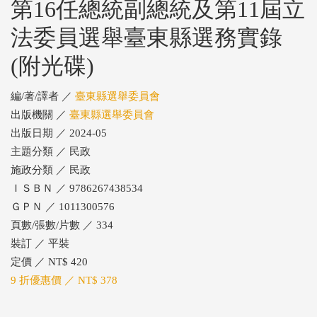
第16任總統副總統及第11屆立
法委員選舉臺東縣選務實錄
(附光碟)
編/著/譯者 ／
臺東縣選舉委員會
出版機關 ／
臺東縣選舉委員會
出版日期 ／ 2024-05
主題分類 ／ 民政
施政分類 ／ 民政
ＩＳＢＮ ／ 9786267438534
ＧＰＮ ／ 1011300576
頁數/張數/片數 ／ 334
裝訂 ／ 平裝
定價 ／ NT$ 420
9 折優惠價 ／ NT$ 378