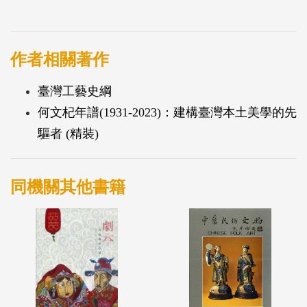
作者相關著作
臺灣工藝史綱
何文杞年譜(1931-2023)：建構臺灣本土美學的先
驅者 (精裝)
同機關其他書籍