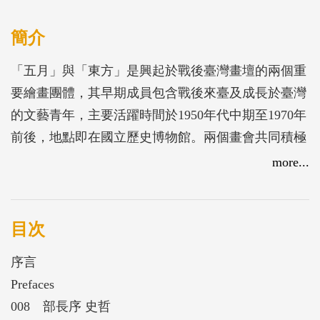
簡介
「五月」與「東方」是興起於戰後臺灣畫壇的兩個重
要繪畫團體，其早期成員包含戰後來臺及成長於臺灣
的文藝青年，主要活躍時間於1950年代中期至1970年
前後，地點即在國立歷史博物館。兩個畫會共同積極
倡導「現代繪畫」的藝術理想與追求目標，促成當時
more...
國內第一個具有鮮明主張的美術運動。
目次
序言
Prefaces
008 部長序 史哲