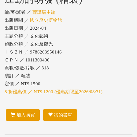
編/著/譯者 ／
蕭瓊瑞主編
出版機關 ／
國立歷史博物館
出版日期 ／ 2024-04
主題分類 ／ 文化藝術
施政分類 ／ 文化及觀光
ＩＳＢＮ ／ 9786263950146
ＧＰＮ ／ 1011300400
頁數/張數/片數 ／ 318
裝訂 ／ 精裝
定價 ／ NT$ 1500
8 折優惠價 ／ NT$ 1200 (優惠期限至2026/08/31)
加入購買
我的書單