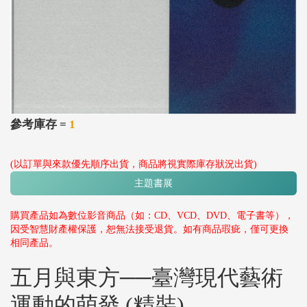
參考庫存 =
1
(以訂單與來款優先順序出貨，商品將視實際庫存狀況出貨)
主題書展
購買產品如為數位影音商品（如：CD、VCD、DVD、電子書等），
因受智慧財產權保護，恕無法接受退貨。如有商品瑕疵，僅可更換
相同產品。
五月與東方──臺灣現代藝術
運動的萌發 (精裝)