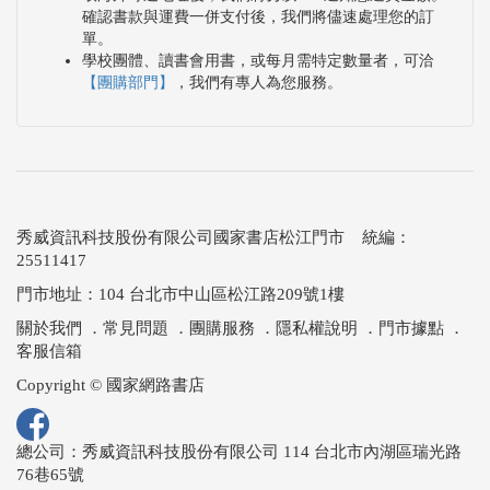
確認書款與運費一併支付後，我們將儘速處理您的訂
單。
學校團體、讀書會用書，或每月需特定數量者，可洽
【團購部門】
，我們有專人為您服務。
秀威資訊科技股份有限公司國家書店松江門市 統編：
25511417
門市地址：104 台北市中山區松江路209號1樓
關於我們
．
常見問題
．
團購服務
．
隱私權說明
．
門市據點
．
客服信箱
Copyright © 國家網路書店
總公司：秀威資訊科技股份有限公司 114 台北市內湖區瑞光路
76巷65號