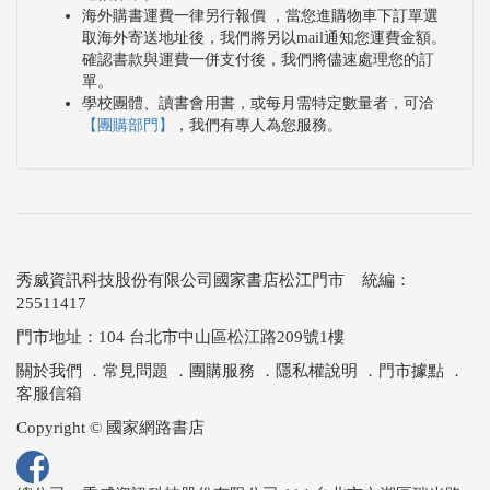
海外購書運費一律另行報價 ，當您進購物車下訂單選
取海外寄送地址後，我們將另以mail通知您運費金額。
確認書款與運費一併支付後，我們將儘速處理您的訂
單。
學校團體、讀書會用書，或每月需特定數量者，可洽
【團購部門】
，我們有專人為您服務。
秀威資訊科技股份有限公司國家書店松江門市 統編：
25511417
門市地址：104 台北市中山區松江路209號1樓
關於我們
．
常見問題
．
團購服務
．
隱私權說明
．
門市據點
．
客服信箱
Copyright © 國家網路書店