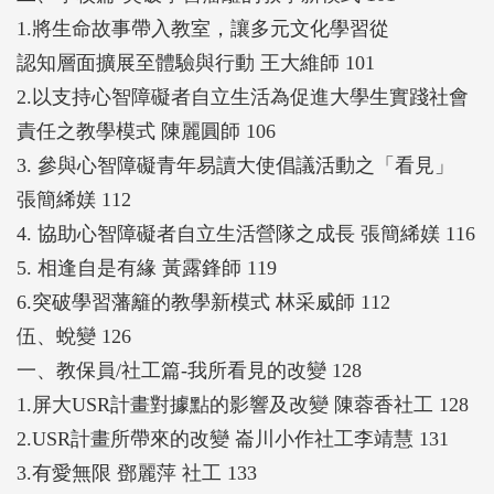
1.將生命故事帶入教室，讓多元文化學習從
認知層面擴展至體驗與行動 王大維師 101
2.以支持心智障礙者自立生活為促進大學生實踐社會
責任之教學模式 陳麗圓師 106
3. 參與心智障礙青年易讀大使倡議活動之「看見」
張簡絺媄 112
4. 協助心智障礙者自立生活營隊之成長 張簡絺媄 116
5. 相逢自是有緣 黃露鋒師 119
6.突破學習藩籬的教學新模式 林采威師 112
伍、蛻變 126
一、教保員/社工篇-我所看見的改變 128
1.屏大USR計畫對據點的影響及改變 陳蓉香社工 128
2.USR計畫所帶來的改變 崙川小作社工李靖慧 131
3.有愛無限 鄧麗萍 社工 133