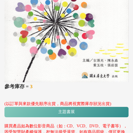
參考庫存 =
3
(以訂單與來款優先順序出貨，商品將視實際庫存狀況出貨)
主題書展
購買產品如為數位影音商品（如：CD、VCD、DVD、電子書等），
因受智慧財產權保護，恕無法接受退貨。如有商品瑕疵，僅可更換