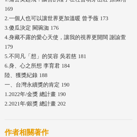
169
2.一個人也可以讓世界更加溫暖 曾予薇 173
3.傻瓜決定 闕琬洳 176
4.身藏不露的愛心天使，讓我的視界更開闊 謝諭萱
179
5.不同凡「想」的笑容 吳若慈 181
6.身、心之所想 李育君 184
陸、獲獎紀錄 188
一、台灣永續獎的肯定 190
1.2022年/金獎 總計畫 190
2.2021年/銀獎 總計畫 202
作者相關著作