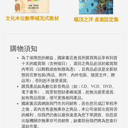
文化本位數學補充式教材
礁頂之洋 桌遊設定集
購物須知
為了保障您的權益，國家書店會員所購買商品享有到貨
十天的鑑賞期（含例假日）。退回之商品必須於鑑賞期
內寄回（以郵戳或收執聯為憑），且商品必須是全新狀
態與完整包裝(商品、附件、內外包裝、隨貨文件、贈
品等)，否則恕不接受退貨。
購買產品如為數位影音商品（如：CD、VCD、DVD、
電子書等），因受智慧財產權保護，恕無法接受退貨。
如有商品瑕疵，僅可更換相同產品。
國家書店因網路與門市共同銷售，若在您完成訂單程序
之後，若內含售盡無庫存之商品，本公司保留出貨與否
的權利，但我們仍會以最快速度為您下單調貨。但恐原
出版機關亦無庫存可供銷售，缺書部份我們將為您進行
退款作業。