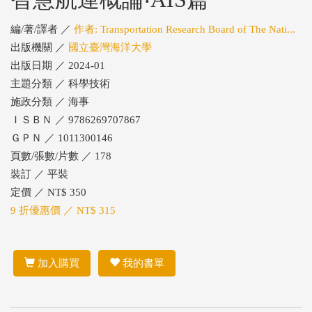
編/著/譯者 ／
作者: Transportation Research Board of The Nati...
出版機關 ／
國立臺灣海洋大學
出版日期 ／ 2024-01
主題分類 ／ 科學技術
施政分類 ／ 海事
ＩＳＢＮ ／ 9786269707867
ＧＰＮ ／ 1011300146
頁數/張數/片數 ／ 178
裝訂 ／ 平裝
定價 ／ NT$ 350
9 折優惠價 ／ NT$ 315
加入購買
我的書單