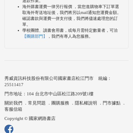
退款作業。
海外購書運費一律另行報價 ，當您進購物車下訂單選
取海外寄送地址後，我們將另以mail通知您運費金額。
確認書款與運費一併支付後，我們將儘速處理您的訂
單。
學校團體、讀書會用書，或每月需特定數量者，可洽
【團購部門】
，我們有專人為您服務。
秀威資訊科技股份有限公司國家書店松江門市 統編：
25511417
門市地址：104 台北市中山區松江路209號1樓
關於我們
．
常見問題
．
團購服務
．
隱私權說明
．
門市據點
．
客服信箱
Copyright © 國家網路書店