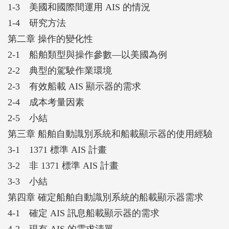
1-3 美國和國際間運用 AIS 的情況
載顯示器的操作人員的技術要求；第六章針對這些研
1-4 研究方法
究，檢視與分析的結果將針對AIS 訊息的船載顯示中
第二章 操作的變化性
重要訊息的類型和組織，提出結論與建議。這些建議
2-1 船舶類型與操作參數—以美國為例
也提到人因設計原則在船載AIS 顯示器開發中的應
2-2 典型的駕駛作業環境
用，並考慮這些顯示器對未來系統和計畫的影響。
2-3 有效船載 AIS 顯示器的需求
2-4 成本考量因素
2-5 小結
第三章 船舶自動識別系統和船載顯示器的使用經驗
3-1 1371 標準 AIS 計畫
3-2 非 1371 標準 AIS 計畫
3-3 小結
第四章 確定船舶自動識別系統的船載顯示器需求
4-1 確定 AIS 訊息船載顯示器的需求
4-2 現有 AIS 的需求清單